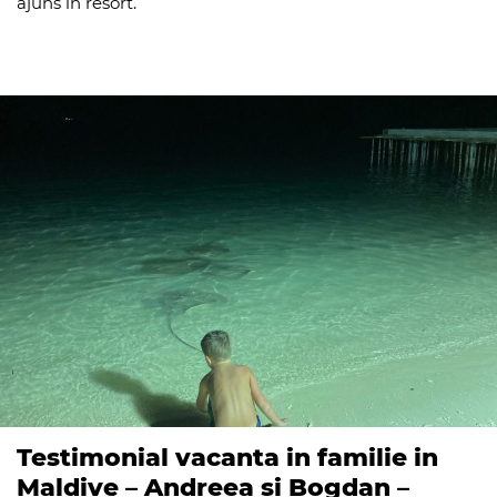
ajuns in resort.
Testimonial vacanta in familie in
Maldive – Andreea si Bogdan –