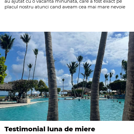
au ajutat cu o vacanta minunata, care a fost exact pe
placul nostru atunci cand aveam cea mai mare nevoie
Testimonial luna de miere