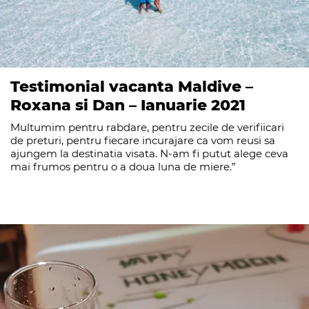
Testimonial vacanta Maldive –
Roxana si Dan – Ianuarie 2021
Multumim pentru rabdare, pentru zecile de verifiicari
de preturi, pentru fiecare incurajare ca vom reusi sa
ajungem la destinatia visata. N-am fi putut alege ceva
mai frumos pentru o a doua luna de miere.”