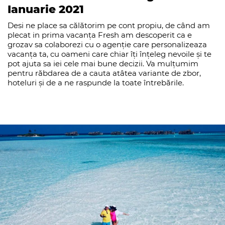
Ianuarie 2021
Desi ne place sa călătorim pe cont propiu, de când am
plecat in prima vacanța Fresh am descoperit ca e
grozav sa colaborezi cu o agenție care personalizeaza
vacanța ta, cu oameni care chiar îți înțeleg nevoile și te
pot ajuta sa iei cele mai bune decizii. Va mulțumim
pentru răbdarea de a cauta atâtea variante de zbor,
hoteluri și de a ne raspunde la toate întrebările.