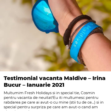
Testimonial vacanta Maldive – Irina
Bucur – Ianuarie 2021
Multumim Fresh Holidays si in special tie, Cosmin
pentru vacanta de neuitat!Eu iti multumesc pentru
rabdarea pe care ai avut-o cu mine (stii tu de ce…) si in
special pentru surpriza pe care am avut-o cand am