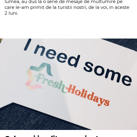
lumea, au dus la o serie de mesaje de multumire pe
care le-am primit de la turistii nostri, de la voi, in aceste
2 luni.