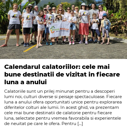
Calendarul calatoriilor: cele mai
bune destinatii de vizitat in fiecare
luna a anului
Calatoriile sunt un prilej minunat pentru a descoperi
lumi noi, culturi diverse si peisaje spectaculoase. Fiecare
luna a anului ofera oportunitati unice pentru explorarea
diferitelor colturi ale lumii. In acest ghid, va prezentam
cele mai bune destinatii de calatorie pentru fiecare
luna, selectate pentru vremea favorabila si experientele
de neuitat pe care le ofera. Pentru […]