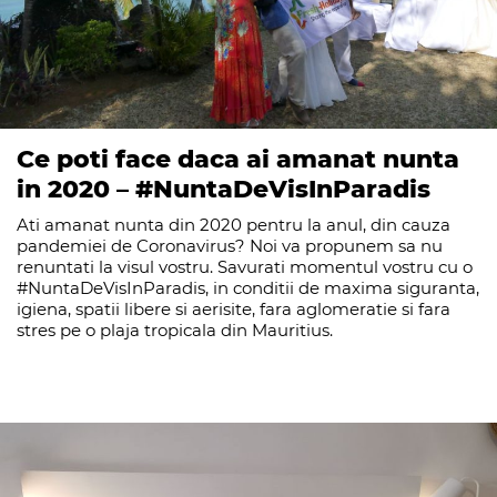
Ce poti face daca ai amanat nunta
in 2020 – #NuntaDeVisInParadis
Ati amanat nunta din 2020 pentru la anul, din cauza
pandemiei de Coronavirus? Noi va propunem sa nu
renuntati la visul vostru. Savurati momentul vostru cu o
#NuntaDeVisInParadis, in conditii de maxima siguranta,
igiena, spatii libere si aerisite, fara aglomeratie si fara
stres pe o plaja tropicala din Mauritius.