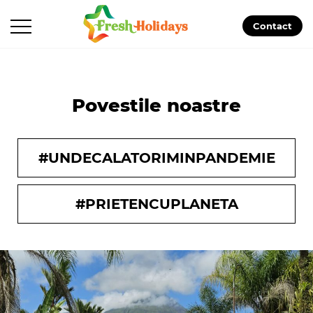
Contact
Povestile noastre
#UNDECALATORIMINPANDEMIE
#PRIETENCUPLANETA