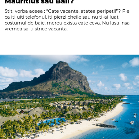
Mauritius sau Bali?
Stiti vorba aceea : “Cate vacante, atatea peripetii”? Fie
ca iti uiti telefonul, iti pierzi cheile sau nu ti-ai luat
costumul de baie, mereu exista cate ceva. Nu lasa insa
vremea sa-ti strice vacanta.