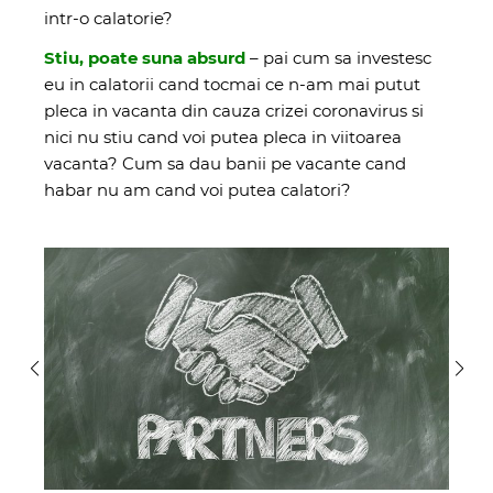
intr-o calatorie?
Stiu, poate suna absurd
– pai cum sa investesc
eu in calatorii cand tocmai ce n-am mai putut
pleca in vacanta din cauza crizei coronavirus si
nici nu stiu cand voi putea pleca in viitoarea
vacanta? Cum sa dau banii pe vacante cand
habar nu am cand voi putea calatori?