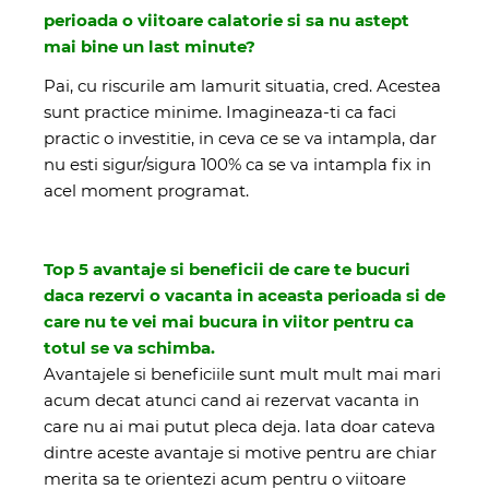
perioada o viitoare calatorie si sa nu astept
mai bine un last minute?
Pai, cu riscurile am lamurit situatia, cred. Acestea
sunt practice minime. Imagineaza-ti ca faci
practic o investitie, in ceva ce se va intampla, dar
nu esti sigur/sigura 100% ca se va intampla fix in
acel moment programat.
Top 5 avantaje si beneficii de care te bucuri
daca rezervi o vacanta in aceasta perioada si de
care nu te vei mai bucura in viitor pentru ca
totul se va schimba.
Avantajele si beneficiile sunt mult mult mai mari
acum decat atunci cand ai rezervat vacanta in
care nu ai mai putut pleca deja. Iata doar cateva
dintre aceste avantaje si motive pentru are chiar
merita sa te orientezi acum pentru o viitoare