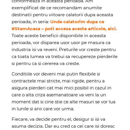
conformeaza in aceasta perioada. Am
exemplificat de ce recomandam anumite
destinatii pentru viitoare calatorii dupa aceasta
perioada, in seria:
Unde calatorim dupa ce
#StamAcasa – poti accesa aceste articole, aici.
Toate aceste beneficii disponibile in aceasta
perioada, vor disparea usor usor pe masura ca
industria isi va reveni. Preturile vor creste pentru
ca toata lumea va trebui sa recupereze pierderile
si pentru ca si cererea va creste.
Conditiile vor deveni mai putin flexibile si
contractele mai stricte, mai rigide, pentru a
asigura pierderi cat mai mici posibil in cazul in
care o alta criza asemanatoare va veni la un
moment dat si cine stie ce alte masuri se vor lua
in lunile si anii care vor urma.
Fiecare, va decide pentru el, desigur si isi va
asuma decizia. Dar eu cred ca cei care isi doresc