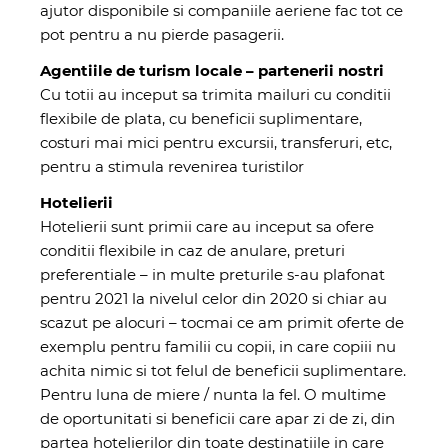
ajutor disponibile si companiile aeriene fac tot ce
pot pentru a nu pierde pasagerii.
Agentiile de turism locale – partenerii nostri
Cu totii au inceput sa trimita mailuri cu conditii
flexibile de plata, cu beneficii suplimentare,
costuri mai mici pentru excursii, transferuri, etc,
pentru a stimula revenirea turistilor
Hotelierii
Hotelierii sunt primii care au inceput sa ofere
conditii flexibile in caz de anulare, preturi
preferentiale – in multe preturile s-au plafonat
pentru 2021 la nivelul celor din 2020 si chiar au
scazut pe alocuri – tocmai ce am primit oferte de
exemplu pentru familii cu copii, in care copiii nu
achita nimic si tot felul de beneficii suplimentare.
Pentru luna de miere / nunta la fel. O multime
de oportunitati si beneficii care apar zi de zi, din
partea hotelierilor din toate destinatiile in care