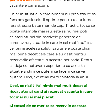
vacantele pana acum.
Chiar in situatia in care nimeni nu prea stia ce sa
faca am gasit solutii optime pentru toata lumea,
fara stress si batai mari de cap. Practic, tot ce se
poate intampla mai rau, este sa nu mai poti
calatori atunci din motivele generate de
coronavirus, situatie in care in cel mai “rau” caz,
vei primi aceleasi solutii sau unele poate chiar
mai bune decat cele care s-au gasit pentru
rezervarile afectate in aceasta perioada. Pentru
ca deja cu noi avem experienta cu aceasta
situatie si stim ce putem sa facem ca sa va
ajutam. Deci, eventual muti calatoria la anul.
Deci, ce risti? Pai nimic mai mult decat ai
riscat atunci cand ai rezervat vacanta in care
tocmai nu ai mai plecat.
Si totusi de ce merita sa rezerv in aceasta