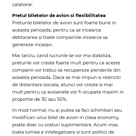
calatorie:
Pretul biletelor de avion si flexibilitatea
Preturile biletelor de avion sunt foarte bune in
aceasta perioada, pentru ca se incearca
deblocarea si toate companiile incearca sa
genereze incasari.
Mai tarziu, cand lucrurile se vor ma stabiliza,
preturile vor creste foarte mult pentru ca aceste
companii vor trebui sa recupereze pierderile din
aceasta perioada. Daca se mai impun si restrictii
de distantare sociala, atunci vor creste si mai
mult pentru ca avioanele vor fi ocupate maxim in
proportie de 30 sau 50%.
In mod normal, nu ai putea sa faci schimbari sau
modificari unui bilet de avion in clasa economy,
poate doar cu costuri suplimentare. Acum insa,
toata lumea e intelegatoare si sunt politici de