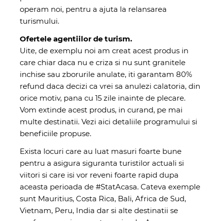
operam noi, pentru a ajuta la relansarea
turismului.
Ofertele agentiilor de turism.
Uite, de exemplu noi am creat acest produs in
care chiar daca nu e criza si nu sunt granitele
inchise sau zborurile anulate, iti garantam 80%
refund daca decizi ca vrei sa anulezi calatoria, din
orice motiv, pana cu 15 zile inainte de plecare.
Vom extinde acest produs, in curand, pe mai
multe destinatii.
Vezi aici detaliile programului si
beneficiile propuse.
Exista locuri care au luat masuri foarte bune
pentru a asigura siguranta turistilor actuali si
viitori si care isi vor reveni foarte rapid dupa
aceasta perioada de #StatAcasa. Cateva exemple
sunt Mauritius, Costa Rica, Bali, Africa de Sud,
Vietnam, Peru, India dar si alte destinatii se