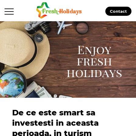
Contact
De ce este smart sa
investesti in aceasta
perioada, in turism