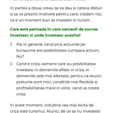
In partea a doua, vreau sa va dau si cateva sfaturi
si sa va prezint motivele pentru care, credem noi,
ca e un moment bun sa investeti in turism.
Care este perioada in care oamenii de succes
investesc si unde investesc acestia?
Pai in general, cand pica actiunile pe
bursa,cine are posibilitatea cumpara actiuni.
Nu?
Cand e criza, oamenii care au posibilitatea
investesc in domeniile aflate in criza, in
domeniile cele mai afectate, pentru ca atunci
preturile sunt mici, conditiile mai flexibile si
profitabilitatea mare in viitor, cand va creste
criza.
In acest moment, industria cea mai lovita de
criza este turismul. Atunci, de ce sa nu investesti