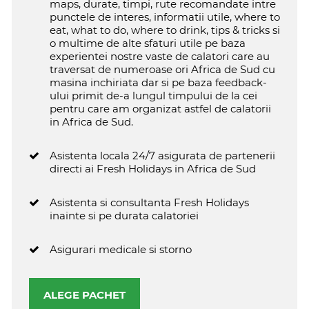
maps, durate, timpi, rute recomandate intre
punctele de interes, informatii utile, where to
eat, what to do, where to drink, tips & tricks si
o multime de alte sfaturi utile pe baza
experientei nostre vaste de calatori care au
traversat de numeroase ori Africa de Sud cu
masina inchiriata dar si pe baza feedback-
ului primit de-a lungul timpului de la cei
pentru care am organizat astfel de calatorii
in Africa de Sud.
Asistenta locala 24/7 asigurata de partenerii
directi ai Fresh Holidays in Africa de Sud
Asistenta si consultanta Fresh Holidays
inainte si pe durata calatoriei
Asigurari medicale si storno
ALEGE PACHET