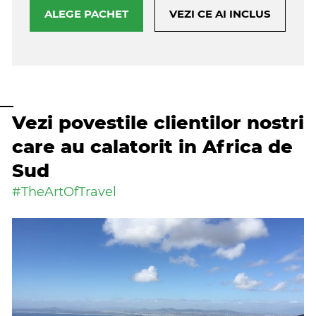
ALEGE PACHET
VEZI CE AI INCLUS
Vezi povestile clientilor nostri
care au calatorit in Africa de
Sud
#TheArtOfTravel