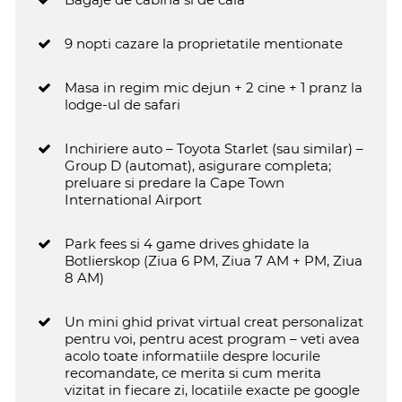
9 nopti cazare la proprietatile mentionate
Masa in regim mic dejun + 2 cine + 1 pranz la
lodge-ul de safari
Inchiriere auto – Toyota Starlet (sau similar) –
Group D (automat), asigurare completa;
preluare si predare la Cape Town
International Airport
Park fees si 4 game drives ghidate la
Botlierskop (Ziua 6 PM, Ziua 7 AM + PM, Ziua
8 AM)
Un mini ghid privat virtual creat personalizat
pentru voi, pentru acest program – veti avea
acolo toate informatiile despre locurile
recomandate, ce merita si cum merita
vizitat in fiecare zi, locatiile exacte pe google