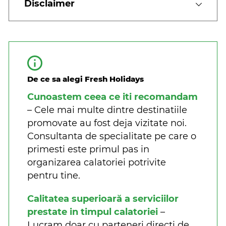
Disclaimer
De ce sa alegi Fresh Holidays
Cunoastem ceea ce iti recomandam
– Cele mai multe dintre destinatiile
promovate au fost deja vizitate noi.
Consultanta de specialitate pe care o
primesti este primul pas in
organizarea calatoriei potrivite
pentru tine.
Calitatea superioară a serviciilor
prestate in timpul calatoriei
–
Lucram doar cu parteneri directi de