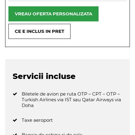
VREAU OFERTA PERSONALIZATA
CE E INCLUS IN PRET
Servicii incluse
Biletele de avion pe ruta OTP – CPT – OTP –
Turkish Airlines via IST sau Qatar Airways via
Doha
Taxe aeroport
Bagaje de cabina si de cala