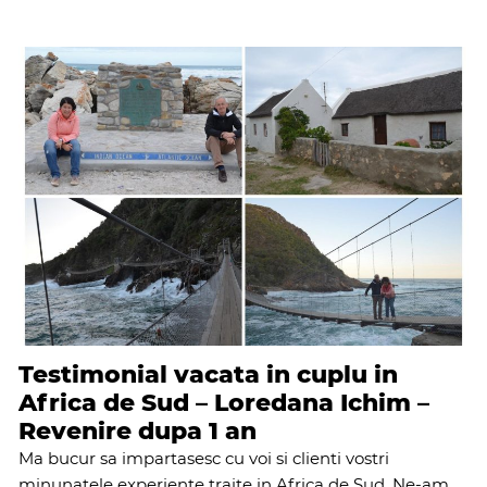
Testimonial vacata in cuplu in
Africa de Sud – Loredana Ichim –
Revenire dupa 1 an
Ma bucur sa impartasesc cu voi si clienti vostri
minunatele experiente traite in Africa de Sud. Ne-am