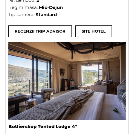
Nr. de nopti:
2
Regim masa:
Mic-Dejun
Tip camera:
Standard
RECENZII TRIP ADVISOR
SITE HOTEL
Botlierskop Tented Lodge 4*