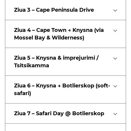
Ziua 3 – Cape Peninsula Drive
Ziua 4 – Cape Town → Knysna (via
Mossel Bay & Wilderness)
Ziua 5 – Knysna & imprejurimi /
Tsitsikamma
Ziua 6 – Knysna → Botlierskop (soft-
safari)
Ziua 7 – Safari Day @ Botlierskop