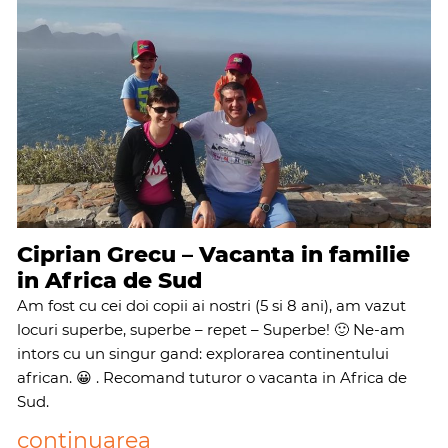
Ciprian Grecu – Vacanta in familie
in Africa de Sud
Am fost cu cei doi copii ai nostri (5 si 8 ani), am vazut
locuri superbe, superbe – repet – Superbe! 🙂 Ne-am
intors cu un singur gand: explorarea continentului
african. 😀 . Recomand tuturor o vacanta in Africa de
Sud.
continuarea