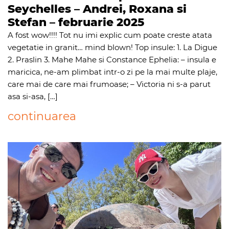
Seychelles – Andrei, Roxana si
Stefan – februarie 2025
A fost wow!!!! Tot nu imi explic cum poate creste atata
vegetatie in granit… mind blown! Top insule: 1. La Digue
2. ⁠Praslin 3. ⁠Mahe Mahe si Constance Ephelia: – insula e
maricica, ne-am plimbat intr-o zi pe la mai multe plaje,
care mai de care mai frumoase; – ⁠Victoria ni s-a parut
asa si-asa, […]
continuarea