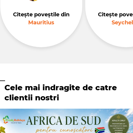
Citește poveștile din
Citește poveș
Mauritius
Seychel
Cele mai indragite de catre
clientii nostri