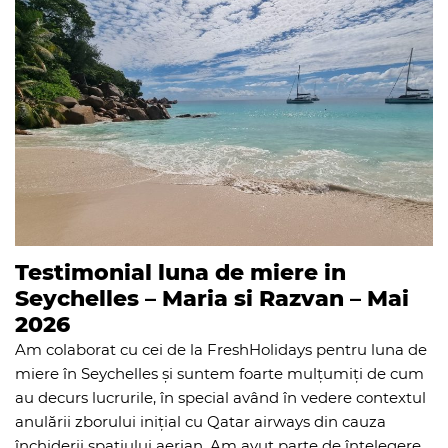
Testimonial luna de miere in
Seychelles – Maria si Razvan – Mai
2026
Am colaborat cu cei de la FreshHolidays pentru luna de
miere în Seychelles și suntem foarte mulțumiți de cum
au decurs lucrurile, în special având în vedere contextul
anulării zborului inițial cu Qatar airways din cauza
închiderii spațiului aerian. Am avut parte de înțelegere