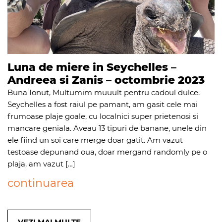
Luna de miere in Seychelles –
Andreea si Zanis – octombrie 2023
Buna Ionut, Multumim muuult pentru cadoul dulce.
Seychelles a fost raiul pe pamant, am gasit cele mai
frumoase plaje goale, cu localnici super prietenosi si
mancare geniala. Aveau 13 tipuri de banane, unele din
ele fiind un soi care merge doar gatit. Am vazut
testoase depunand oua, doar mergand randomly pe o
plaja, am vazut […]
continuarea
VEZI MAI MULTE