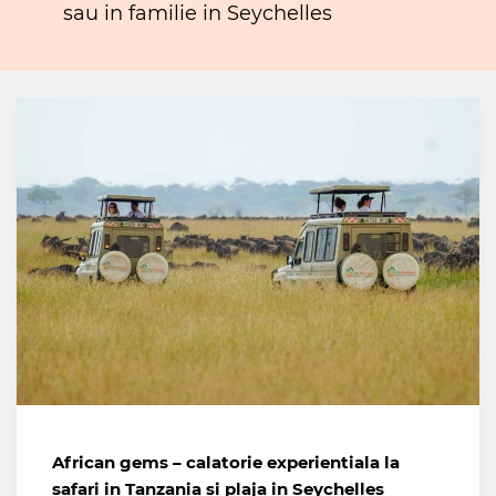
sau in familie in Seychelles
African gems – calatorie experientiala la
safari in Tanzania si plaja in Seychelles