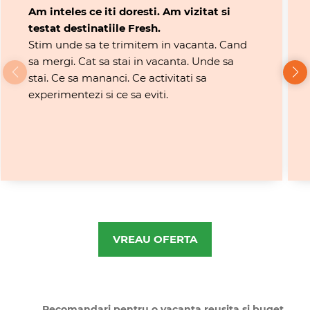
Am inteles ce iti doresti. Am vizitat si
testat destinatiile Fresh.
Stim unde sa te trimitem in vacanta. Cand
sa mergi. Cat sa stai in vacanta. Unde sa
stai. Ce sa mananci. Ce activitati sa
experimentezi si ce sa eviti.
VREAU OFERTA
Recomandari pentru o vacanta reusita si buget