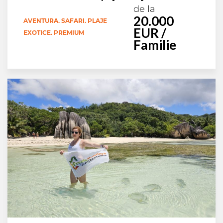
de la
20.000
AVENTURA. SAFARI. PLAJE
EUR /
EXOTICE. PREMIUM
Familie