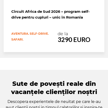
Circuit Africa de Sud 2026 – program self-
drive pentru cupluri – unic in Romania
de la
AVENTURA. SELF-DRIVE.
3290 EURO
SAFARI.
Sute de povești reale din
vacanțele clienților noștri
Descopera experientele de neuitat pe care le-au
avut clientii nostri in timpul calatoriilor si inspira-te