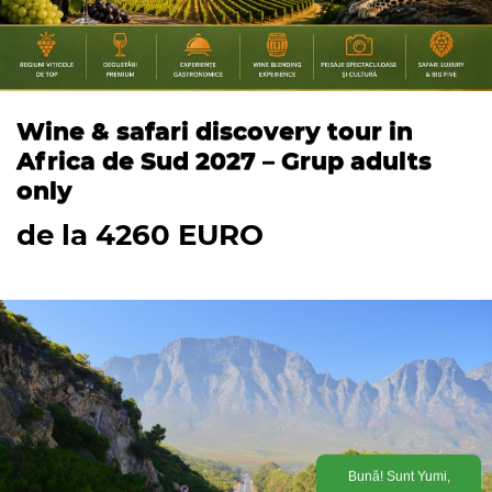
Wine & safari discovery tour in
Africa de Sud 2027 – Grup adults
only
de la 4260 EURO
Bună! Sunt Yumi,