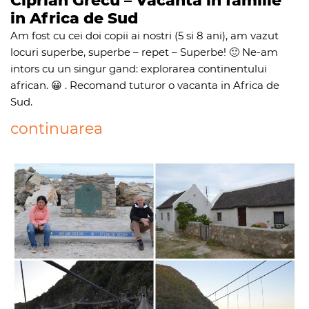
Ciprian Grecu – Vacanta in familie
in Africa de Sud
Am fost cu cei doi copii ai nostri (5 si 8 ani), am vazut
locuri superbe, superbe – repet – Superbe! 🙂 Ne-am
intors cu un singur gand: explorarea continentului
african. 😀 . Recomand tuturor o vacanta in Africa de
Sud.
continuarea