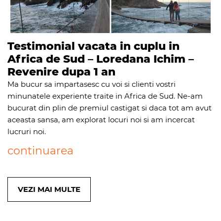
Testimonial vacata in cuplu in
Africa de Sud – Loredana Ichim –
Revenire dupa 1 an
Ma bucur sa impartasesc cu voi si clienti vostri
minunatele experiente traite in Africa de Sud. Ne-am
bucurat din plin de premiul castigat si daca tot am avut
aceasta sansa, am explorat locuri noi si am incercat
lucruri noi.
continuarea
VEZI MAI MULTE