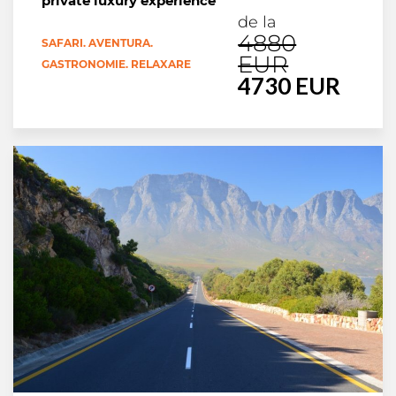
private luxury experience
de la
4880
SAFARI. AVENTURA.
EUR
GASTRONOMIE. RELAXARE
4730 EUR