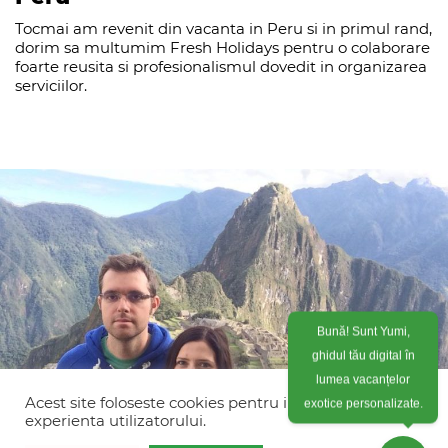
Tocmai am revenit din vacanta in Peru si in primul rand,
dorim sa multumim Fresh Holidays pentru o colaborare
foarte reusita si profesionalismul dovedit in organizarea
serviciilor.
Bună! Sunt Yumi,
ghidul tău digital în
lumea vacanțelor
exotice personalizate.
Acest site foloseste cookies pentru imbunatati
experienta utilizatorului.