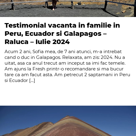
Testimonial vacanta in familie in
Peru, Ecuador si Galapagos –
Raluca – Iulie 2024
Acum 2 ani, Sofia mea, de 7 ani atunci, m-a intrebat
cand o duc in Galapagos. Relaxata, am zis: 2024. Nu a
uitat, asa ca anul trecut am inceput sa imi fac temele.
Am ajuns la Fresh printr-o recomandare si ma bucur
tare ca am facut asta. Am petrecut 2 saptamani in Peru
si Ecuador […]