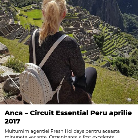
Anca – Circuit Essential Peru aprilie
2017
Multumim agentiei Fresh Holidays pentru aceasta
minunata vacanta. Organizarea a fost excelenta,