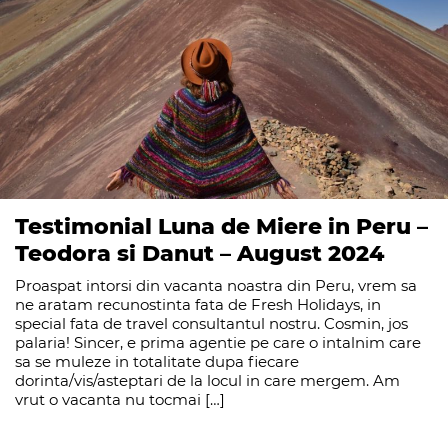
Testimonial Luna de Miere in Peru –
Teodora si Danut – August 2024
Proaspat intorsi din vacanta noastra din Peru, vrem sa
ne aratam recunostinta fata de Fresh Holidays, in
special fata de travel consultantul nostru. Cosmin, jos
palaria! Sincer, e prima agentie pe care o intalnim care
sa se muleze in totalitate dupa fiecare
dorinta/vis/asteptari de la locul in care mergem. Am
vrut o vacanta nu tocmai […]