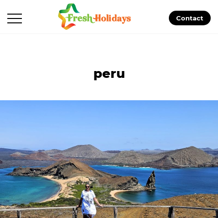
Contact
peru