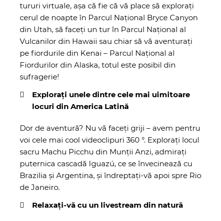
tururi virtuale, așa că fie că vă place să explorați
cerul de noapte în
Parcul Național Bryce Canyon
din Utah
, să faceți un tur în Parcul
Național al
Vulcanilor din Hawaii
sau chiar să vă aventurați
pe fiordurile din Kenai –
Parcul Național al
Fiordurilor din Alaska
, totul este posibil din
sufragerie!
Explorați unele dintre cele mai uimitoare
locuri din America Latină
Dor de aventură? Nu vă faceți griji – avem pentru
voi cele mai cool videoclipuri 360 °. Explorați
locul
sacru Machu Picchu din Munții Anzi
,
admirați
puternica cascadă Iguazú
, ce se învecinează cu
Brazilia și Argentina, și
îndreptați-vă apoi spre Rio
de Janeiro
.
Relaxați-vă cu un livestream din natură