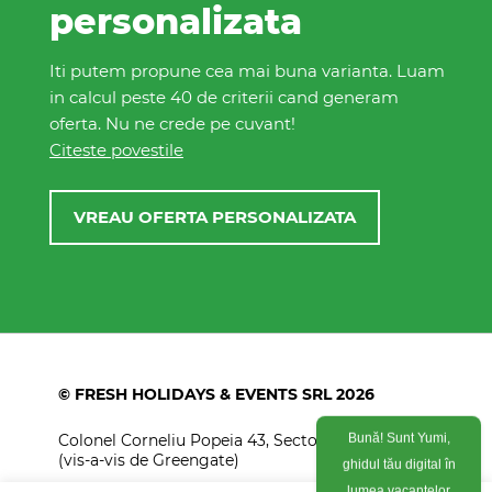
personalizata
Iti putem propune cea mai buna varianta. Luam
in calcul peste 40 de criterii cand generam
oferta. Nu ne crede pe cuvant!
Citeste povestile
VREAU OFERTA PERSONALIZATA
© FRESH HOLIDAYS & EVENTS SRL 2026
Colonel Corneliu Popeia 43, Sector 5, Bucuresti
Bună! Sunt Yumi,
(vis-a-vis de Greengate)
ghidul tău digital în