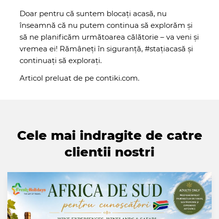
Doar pentru că suntem blocați acasă, nu
înseamnă că nu putem continua să explorăm și
să ne planificăm următoarea călătorie – va veni și
vremea ei! Rămâneți în siguranță, #stațiacasă și
continuați să explorați.
Articol preluat de pe
contiki.com
.
Cele mai indragite de catre
clientii nostri