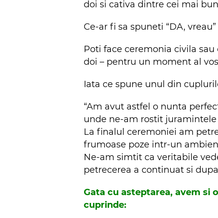
doi si cativa dintre cei mai buni
Ce-ar fi sa spuneti “DA, vreau” 
Poti face ceremonia civila sau
doi – pentru un moment al vostr
Iata ce spune unul din cupluri
“Am avut astfel o nunta perfec
unde ne-am rostit juramintele 
La finalul ceremoniei am petre
frumoase poze intr-un ambient 
Ne-am simtit ca veritabile ved
petrecerea a continuat si dupa
Gata cu asteptarea, avem si o
cuprinde: