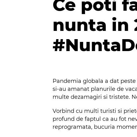
Ce poti f
nunta in 
#NuntaDe
Pandemia globala a dat peste 
si-au amanat planurile de vac
multe dezamagiri si tristete. N
Vorbind cu multi turisti si pr
profund de faptul ca au fot ne
reprogramata, bucuria momentul