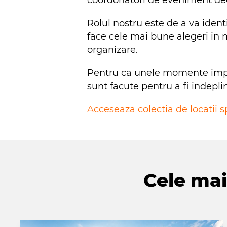
Rolul nostru este de a va identif
face cele mai bune alegeri in ma
organizare.
Pentru ca unele momente import
sunt facute pentru a fi indeplin
Acceseaza colectia de locatii
Cele mai 