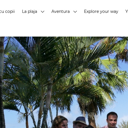
cu copii
La plaja
Aventura
Explore your way