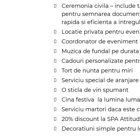
Ceremonia civila – include ta
pentru semnarea documentelo
rapida si eficienta a intregu
Locatie privata pentru eveni
Coordonator de eveniment
Muzica de fundal pe durata
Cadouri personalizate pentr
Tort de nunta pentru miri
Serviciu special de aranjare
O sticla de vin spumant
Cina festiva la lumina luma
Serviciu martori daca este 
20% discount la SPA Attitud
Decoratiuni simple pentru 