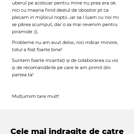
uberul pe acolo,iar pentru mine nu prea era ok
nici cu mașina fiind destul de obositor pt ca
plecam in mijlocul nopții…iar sa l luam cu noi mi
se părea scumput, dar o sa mai revenim pentru
piramide :)).
Probleme nu am avut deloc, nici măcar minore,
totul a fost foarte bine!
Suntem foarte incantați și de colaborarea cu voi
și de recomandările pe care le am primit din
partea ta!
Mulțumim tare mult!
Cele mai indragite de catre