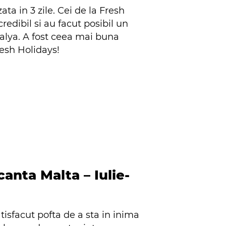
ta in 3 zile. Cei de la Fresh
redibil si au facut posibil un
talya. A fost ceea mai buna
esh Holidays!
canta Malta – Iulie-
tisfacut pofta de a sta in inima