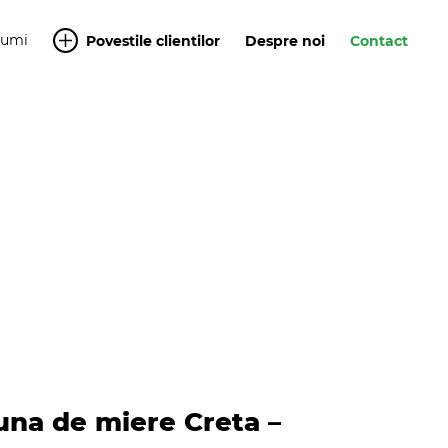
Yumi
Povestile clientilor
Despre noi
Contact
una de miere Creta –