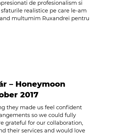
mpresionati de profesionalism si
sfaturile realistice pe care le-am
ul rand multumim Ruxandrei pentru
sár – Honeymoon
tober 2017
ng they made us feel confident
rangements so we could fully
e grateful for our collaboration,
d their services and would love