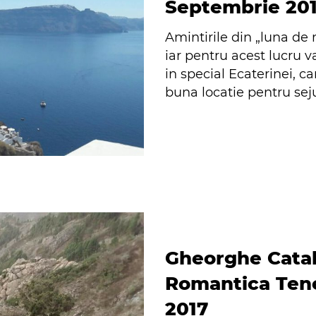
Septembrie 20
Amintirile din „luna de 
iar pentru acest lucru
in special Ecaterinei, 
buna locatie pentru seju
Gheorghe Catal
Romantica Tene
2017