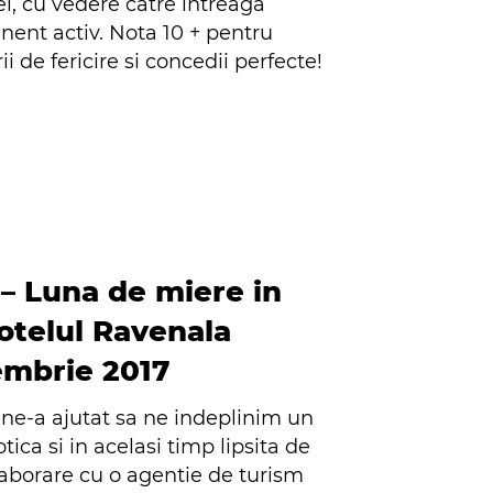
tel, cu vedere catre intreaga
nent activ. Nota 10 + pentru
i de fericire si concedii perfecte!
– Luna de miere in
hotelul Ravenala
embrie 2017
ne-a ajutat sa ne indeplinim un
ica si in acelasi timp lipsita de
laborare cu o agentie de turism