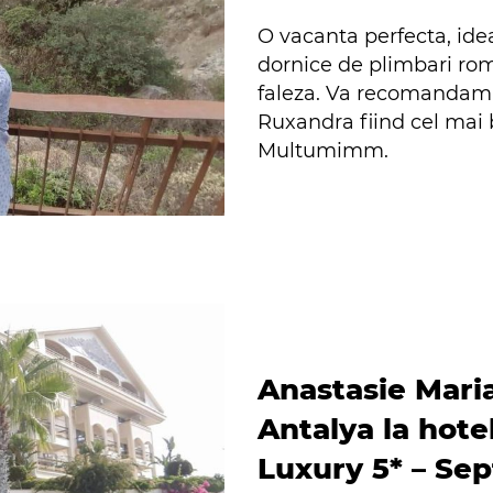
O vacanta perfecta, idea
dornice de plimbari ro
faleza. Va recomandam 
Ruxandra fiind cel mai 
Multumimm.
Anastasie Mari
Antalya la hote
Luxury 5* – Se