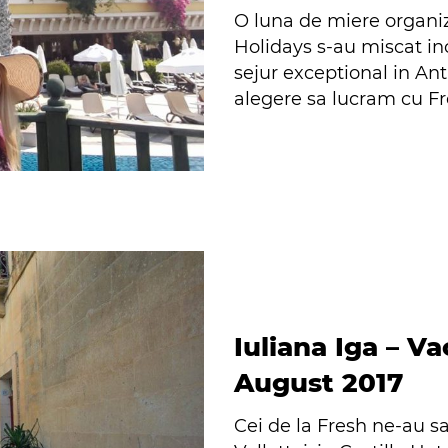
O luna de miere organiza
Holidays s-au miscat inc
sejur exceptional in An
alegere sa lucram cu Fr
Iuliana Iga – Va
August 2017
Cei de la Fresh ne-au sa