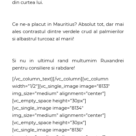
din curtea lui.
Ce ne-a placut in Mauritius? Absolut tot, dar mai
ales contrastul dintre verdele crud al palmierilor
si albastrul turcoaz al marii!
Si nu in ultimul rand multumim Ruxandrei
pentru consiliere si rabdare!
[/vc_column_text][/vc_column][vc_column
width=”1/2″][vc_single_image image=”8133″
img_size=”medium” alignment=”center”]
[vc_empty_space height=”30px”]
[vc_single_image image=”8134″
img_size=”medium” alignment=”center”]
[vc_empty_space height=”30px”]
[vc_single_image image=”8136″