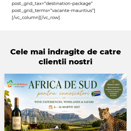
post_grid_tax=”destination-package”
post_grid_terms=”vacante-mauritius”]
[/vc_column][/vc_row]
Cele mai indragite de catre
clientii nostri