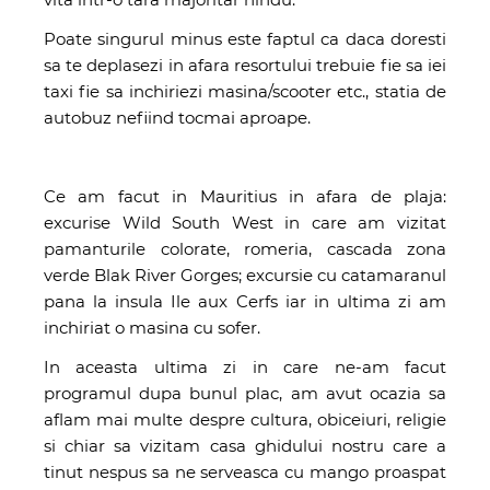
Poate singurul minus este faptul ca daca doresti
sa te deplasezi in afara resortului trebuie fie sa iei
taxi fie sa inchiriezi masina/scooter etc., statia de
autobuz nefiind tocmai aproape.
Ce am facut in Mauritius in afara de plaja:
excurise Wild South West in care am vizitat
pamanturile colorate, romeria, cascada zona
verde Blak River Gorges; excursie cu catamaranul
pana la insula Ile aux Cerfs iar in ultima zi am
inchiriat o masina cu sofer.
In aceasta ultima zi in care ne-am facut
programul dupa bunul plac, am avut ocazia sa
aflam mai multe despre cultura, obiceiuri, religie
si chiar sa vizitam casa ghidului nostru care a
tinut nespus sa ne serveasca cu mango proaspat