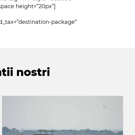
_space height=”20px”]
d_tax=”destination-package”
tii nostri