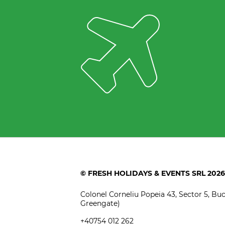
© FRESH HOLIDAYS & EVENTS SRL 2026
Colonel Corneliu Popeia 43, Sector 5, Bucu
Greengate)
+40754 012 262