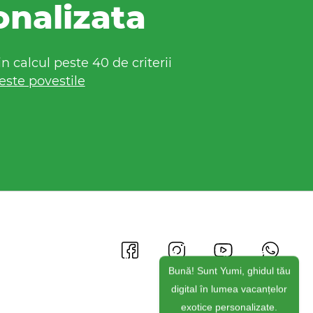
onalizata
 calcul peste 40 de criterii
este povestile
Bună! Sunt Yumi, ghidul tău
digital în lumea vacanțelor