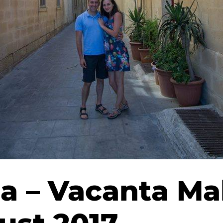
ga – Vacanta Ma