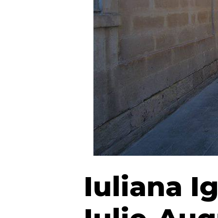
Iuliana I