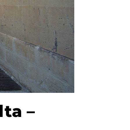
lta –