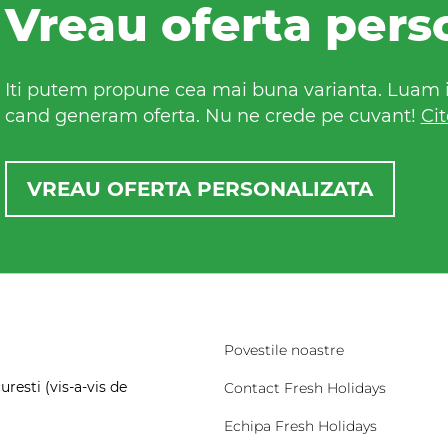
Vreau oferta pers
Iti putem propune cea mai buna varianta. Luam in
cand generam oferta. Nu ne crede pe cuvant!
Cit
VREAU OFERTA PERSONALIZATA
Povestile noastre
resti (vis-a-vis de
Contact Fresh Holidays
Echipa Fresh Holidays