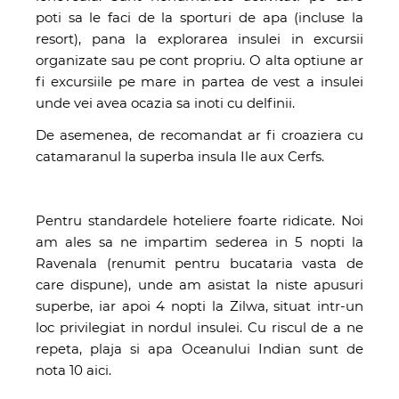
poti sa le faci de la sporturi de apa (incluse la
resort), pana la explorarea insulei in excursii
organizate sau pe cont propriu. O alta optiune ar
fi excursiile pe mare in partea de vest a insulei
unde vei avea ocazia sa inoti cu delfinii.
De asemenea, de recomandat ar fi croaziera cu
catamaranul la superba insula Ile aux Cerfs.
Pentru standardele hoteliere foarte ridicate. Noi
am ales sa ne impartim sederea in 5 nopti la
Ravenala (renumit pentru bucataria vasta de
care dispune), unde am asistat la niste apusuri
superbe, iar apoi 4 nopti la Zilwa, situat intr-un
loc privilegiat in nordul insulei. Cu riscul de a ne
repeta, plaja si apa Oceanului Indian sunt de
nota 10 aici.