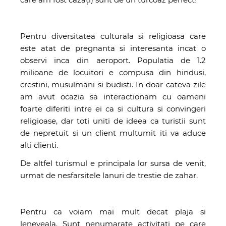
Pentru diversitatea culturala si religioasa care
este atat de pregnanta si interesanta incat o
observi inca din aeroport. Populatia de 1.2
milioane de locuitori e compusa din hindusi,
crestini, musulmani si budisti. In doar cateva zile
am avut ocazia sa interactionam cu oameni
foarte diferiti intre ei ca si cultura si convingeri
religioase, dar toti uniti de ideea ca turistii sunt
de nepretuit si un client multumit iti va aduce
alti clienti.
De altfel turismul e principala lor sursa de venit,
urmat de nesfarsitele lanuri de trestie de zahar.
Pentru ca voiam mai mult decat plaja si
leneveala. Sunt nenumarate activitati pe care