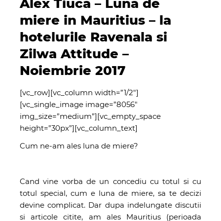
Alex Tiuca – Luna de
miere in Mauritius – la
hotelurile Ravenala si
Zilwa Attitude –
Noiembrie 2017
[vc_row][vc_column width=”1/2″]
[vc_single_image image=”8056″
img_size=”medium”][vc_empty_space
height=”30px”][vc_column_text]
Cum ne-am ales luna de miere?
Cand vine vorba de un concediu cu totul si cu
totul special, cum e luna de miere, sa te decizi
devine complicat. Dar dupa indelungate discutii
si articole citite, am ales Mauritius (perioada