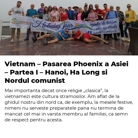
Vietnam – Pasarea Phoenix a Asiei
– Partea I – Hanoi, Ha Long si
Nordul comunist
Mai importanta decat orice religie „clasica”, la
vietnamezi este cultura stramosilor. Am aflat de la
ghidul nostru din nord ca, de exemplu, la mesele festive,
nimeni nu serveste preparatele pana nu termina de
mancat cel mai in varsta membru al familiei, ca semn
de respect pentru acesta.