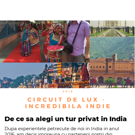
De ce sa alegi un tur privat in India
Dupa experientele petrecute de noi in India in anul
2016, am decis impreuna cu partenerii nostri din