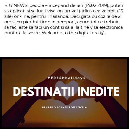
BIG NEWS, people – incepand de ieri (14.02.2019), puteti
sa aplicati si sa luati visa-on-arrival (adica cea valabila 15
zile) on-line, pentru Thailanda. Deci gata cu cozile de 2
ore si cu pierdut timp in aeroport, acum tot ce trebuie
sa faci este sa faci un cont si sa ai la tine visa electronica
printata la sosire. Welcome to the digital era 🙂