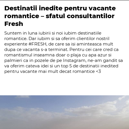
Destinatii inedite pentru vacante
romantice – sfatul consultantilor
Fresh
Suntem in luna iubirii si noi iubim destinatiile
romantice. Dar iubim si sa oferim clientilor nostril
experiente #FRESH, de care sa isi aminteasca mult
dupa ce vacanta s-a terminat. Pentru cei care cred ca
romantismul inseamna doar o plaja cu apa azur si
palmieri ca in pozele de pe Instagram, ne-am gandit sa
va oferim cateva idei si un top 5 de destinatii inedited
pentru vacante mai mult decat romantice <3