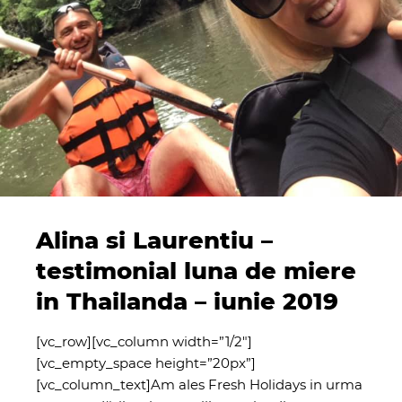
Alina si Laurentiu –
testimonial luna de miere
in Thailanda – iunie 2019
[vc_row][vc_column width=”1/2″]
[vc_empty_space height=”20px”]
[vc_column_text]Am ales Fresh Holidays in urma