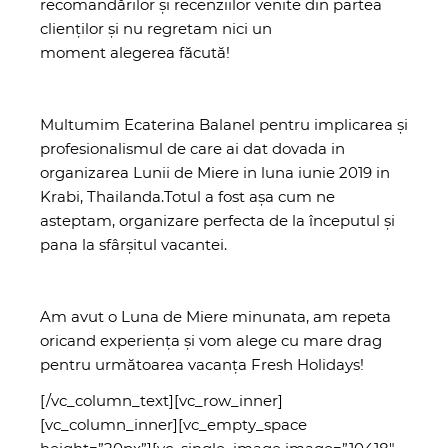
recomandărilor și recenziilor venite din partea
clienților și nu regretam nici un
moment alegerea făcută!
Multumim Ecaterina Balanel pentru implicarea și
profesionalismul de care ai dat dovada in
organizarea Lunii de Miere in luna iunie 2019 in
Krabi, Thailanda.Totul a fost așa cum ne
asteptam, organizare perfecta de la începutul și
pana la sfârșitul vacantei.
Am avut o Luna de Miere minunata, am repeta
oricand experiența și vom alege cu mare drag
pentru următoarea vacanța Fresh Holidays!
[/vc_column_text][vc_row_inner]
[vc_column_inner][vc_empty_space