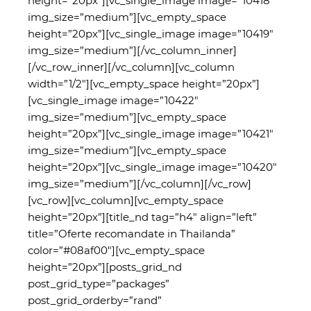
height=”20px”][vc_single_image image=”10418″
img_size=”medium”][vc_empty_space
height=”20px”][vc_single_image image=”10419″
img_size=”medium”][/vc_column_inner]
[/vc_row_inner][/vc_column][vc_column
width=”1/2″][vc_empty_space height=”20px”]
[vc_single_image image=”10422″
img_size=”medium”][vc_empty_space
height=”20px”][vc_single_image image=”10421″
img_size=”medium”][vc_empty_space
height=”20px”][vc_single_image image=”10420″
img_size=”medium”][/vc_column][/vc_row]
[vc_row][vc_column][vc_empty_space
height=”20px”][title_nd tag=”h4″ align=”left”
title=”Oferte recomandate in Thailanda”
color=”#08af00″][vc_empty_space
height=”20px”][posts_grid_nd
post_grid_type=”packages”
post_grid_orderby=”rand”