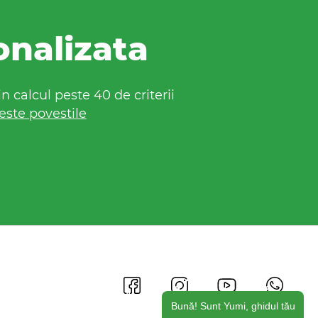
onalizata
 calcul peste 40 de criterii
este povestile
Bună! Sunt Yumi, ghidul tău