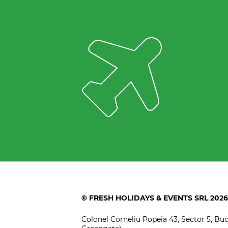
© FRESH HOLIDAYS & EVENTS SRL 2026
Colonel Corneliu Popeia 43, Sector 5, Bucu