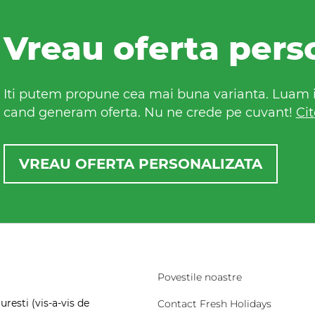
Vreau oferta pers
Iti putem propune cea mai buna varianta. Luam in
cand generam oferta. Nu ne crede pe cuvant!
Cit
VREAU OFERTA PERSONALIZATA
Povestile noastre
resti (vis-a-vis de
Contact Fresh Holidays