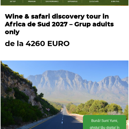
Wine & safari discovery tour in
Africa de Sud 2027 – Grup adults
only
de la 4260 EURO
Bună! Sunt Yumi,
ghidul tău digital în