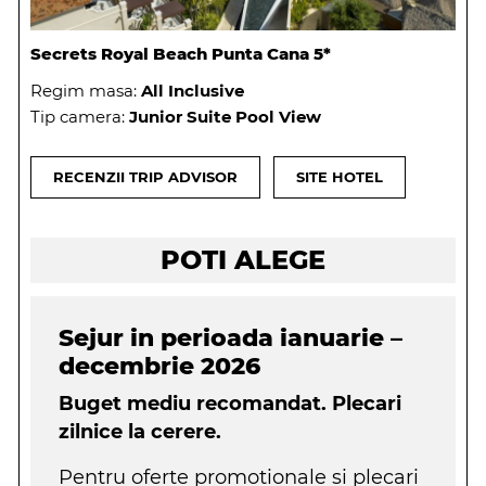
Secrets Royal Beach Punta Cana 5*
Regim masa:
All Inclusive
Tip camera:
Junior Suite Pool View
RECENZII TRIP ADVISOR
SITE HOTEL
POTI ALEGE
Sejur in perioada ianuarie –
decembrie 2026
Buget mediu recomandat. Plecari
zilnice la cerere.
Pentru oferte promotionale si plecari