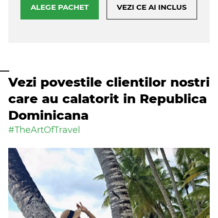
ALEGE PACHET
VEZI CE AI INCLUS
Vezi povestile clientilor nostri
care au calatorit in Republica
Dominicana
#TheArtOfTravel