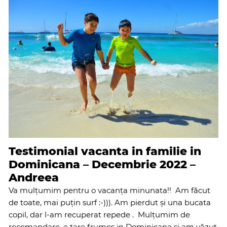
Testimonial vacanta in familie in
Dominicana – Decembrie 2022 –
Andreea
Va mulțumim pentru o vacanța minunata!! Am făcut
de toate, mai puțin surf :-))). Am pierdut și una bucata
copil, dar l-am recuperat repede . Mulțumim de
recomandare, e tare frumos in Dominicana și am văzut