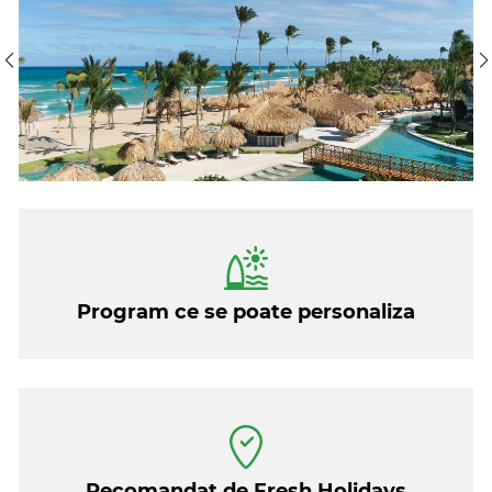
Toate programele noastre sunt de asemenea
personalizabile, asa ca daca va doriti un alt numar de
nopti sau preferati alte hoteluri, consultantii Fresh
Holidays va stau la dispozitie.
Program ce se poate personaliza
Recomandat de Fresh Holidays