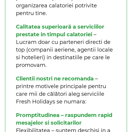
organizarea calatoriei potrivite
pentru tine.
Calitatea superioară a serviciilor
prestate in timpul calatoriei
–
Lucram doar cu parteneri directi de
top (companii aeriene, agentii locale
si hotelieri) in destinatiile pe care le
promovam.
Clientii nostri ne recomanda
–
printre motivele principale pentru
care mii de călători aleg serviciile
Fresh Holidays se numara:
Promptitudinea – raspundem rapid
mesajelor si solicitarilor
Flexibilitatea – suntem deschisi in a