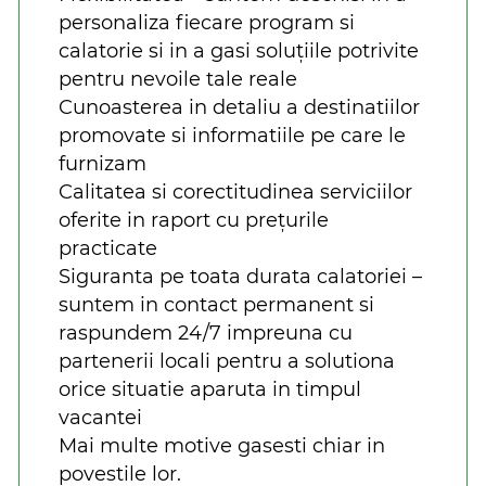
personaliza fiecare program si
calatorie si in a gasi soluțiile potrivite
pentru nevoile tale reale
Cunoasterea in detaliu a destinatiilor
promovate si informatiile pe care le
furnizam
Calitatea si corectitudinea serviciilor
oferite in raport cu prețurile
practicate
Siguranta pe toata durata calatoriei –
suntem in contact permanent si
raspundem 24/7 impreuna cu
partenerii locali pentru a solutiona
orice situatie aparuta in timpul
vacantei
Mai multe motive gasesti chiar in
povestile lor.