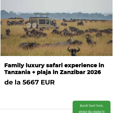
Family luxury safari experience in
Tanzania + plaja in Zanzibar 2026
de la 5667 EUR
Bună! Sunt Yumi,
ghidul tău digital în