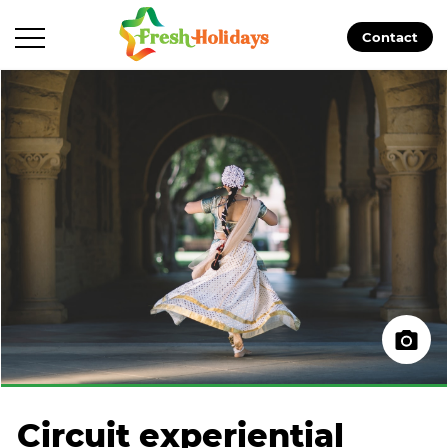
Contact
Circuit experiential