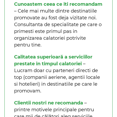
Cunoastem ceea ce iti recomandam
– Cele mai multe dintre destinatiile
promovate au fost deja vizitate noi.
Consultanta de specialitate pe care o
primesti este primul pas in
organizarea calatoriei potrivite
pentru tine.
Calitatea superioară a serviciilor
prestate in timpul calatoriei
–
Lucram doar cu parteneri directi de
top (companii aeriene, agentii locale
si hotelieri) in destinatiile pe care le
promovam.
Clientii nostri ne recomanda
–
printre motivele principale pentru
care mii de călători aleg serviciile