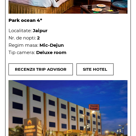
Park ocean 4*
Localitate:
Jaipur
Nr. de nopti:
2
Regim masa:
Mic-Dejun
Tip camera:
Deluxe room
RECENZII TRIP ADVISOR
SITE HOTEL