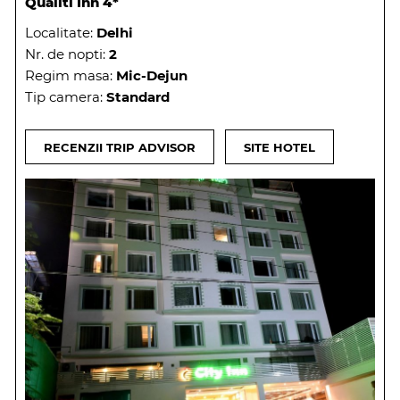
Qualiti Inn 4*
Localitate:
Delhi
Nr. de nopti:
2
Regim masa:
Mic-Dejun
Tip camera:
Standard
RECENZII TRIP ADVISOR
SITE HOTEL