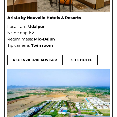
Arista by Nouvelle Hotels & Resorts
Localitate:
Udaipur
Nr. de nopti:
2
Regim masa:
Mic-Dejun
Tip camera:
Twin room
RECENZII TRIP ADVISOR
SITE HOTEL