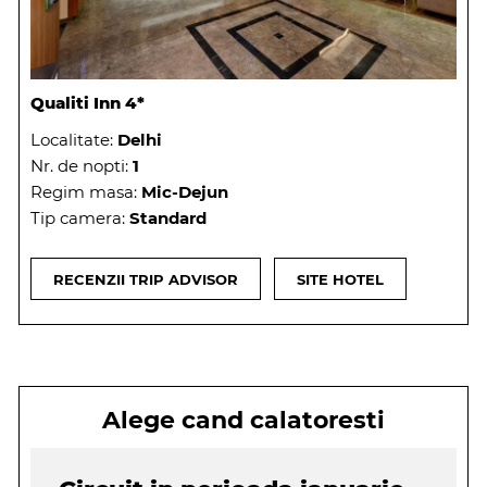
Qualiti Inn 4*
Localitate:
Delhi
Nr. de nopti:
1
Regim masa:
Mic-Dejun
Tip camera:
Standard
RECENZII TRIP ADVISOR
SITE HOTEL
Alege cand calatoresti