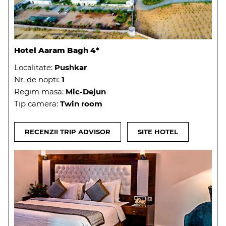
Hotel Aaram Bagh 4*
Localitate:
Pushkar
Nr. de nopti:
1
Regim masa:
Mic-Dejun
Tip camera:
Twin room
RECENZII TRIP ADVISOR
SITE HOTEL