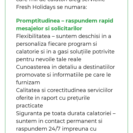
Fresh Holidays se numara:
Promptitudinea – raspundem rapid
mesajelor si solicitarilor
Flexibilitatea – suntem deschisi in a
personaliza fiecare program si
calatorie si in a gasi soluțiile potrivite
pentru nevoile tale reale
Cunoasterea in detaliu a destinatiilor
promovate si informatiile pe care le
furnizam
Calitatea si corectitudinea serviciilor
oferite in raport cu prețurile
practicate
Siguranta pe toata durata calatoriei –
suntem in contact permanent si
raspundem 24/7 impreuna cu