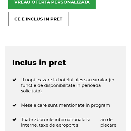
VREAU OFERTA PERSONALIZATA
CE E INCLUS IN PRET
Inclus in pret
11 nopti cazare la hotelul ales sau similar (in
functie de disponibilitate in perioada
solicitata)
Mesele care sunt mentionate in program
Toate zborurile internationale si
au de
interne, taxe de aeroport s
plecare