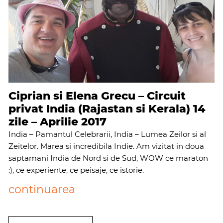
Ciprian si Elena Grecu – Circuit
privat India (Rajastan si Kerala) 14
zile – Aprilie 2017
India – Pamantul Celebrarii, India – Lumea Zeilor si al
Zeitelor. Marea si incredibila Indie. Am vizitat in doua
saptamani India de Nord si de Sud, WOW ce maraton
:), ce experiente, ce peisaje, ce istorie.
continuarea