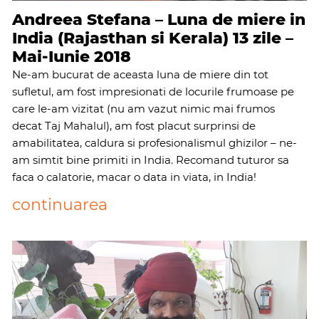
Andreea Stefana – Luna de miere in
India (Rajasthan si Kerala) 13 zile –
Mai-Iunie 2018
Ne-am bucurat de aceasta luna de miere din tot
sufletul, am fost impresionati de locurile frumoase pe
care le-am vizitat (nu am vazut nimic mai frumos
decat Taj Mahalul), am fost placut surprinsi de
amabilitatea, caldura si profesionalismul ghizilor – ne-
am simtit bine primiti in India. Recomand tuturor sa
faca o calatorie, macar o data in viata, in India!
continuarea