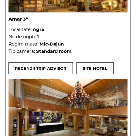
Amar 3*
Localitate:
Agra
Nr. de nopti:
1
Regim masa:
Mic-Dejun
Tip camera:
Standard room
RECENZII TRIP ADVISOR
SITE HOTEL