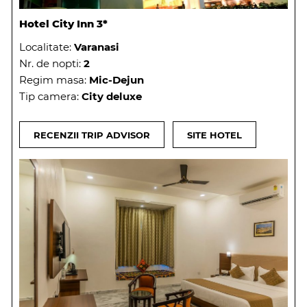
Hotel City Inn 3*
Localitate:
Varanasi
Nr. de nopti:
2
Regim masa:
Mic-Dejun
Tip camera:
City deluxe
RECENZII TRIP ADVISOR
SITE HOTEL