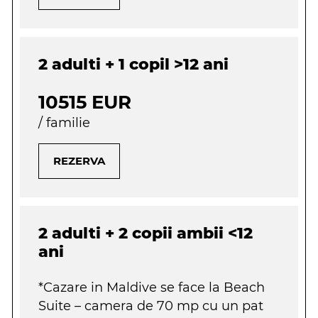
2 adulti + 1 copil >12 ani
10515 EUR
/ familie
REZERVA
2 adulti + 2 copii ambii <12
ani
*Cazare in Maldive se face la
Beach
Suite
– camera de 70 mp cu un pat