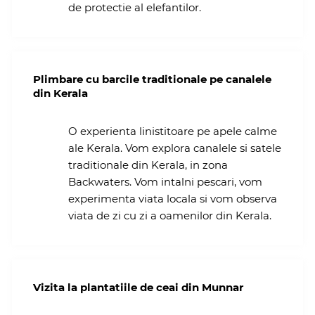
Vietnam – ianuarie 2025
de protectie al elefantilor.
Oman – februarie 2025
Plimbare cu barcile traditionale pe canalele
din Kerala
O experienta linistitoare pe apele calme
ale Kerala. Vom explora canalele si satele
traditionale din Kerala, in zona
Backwaters. Vom intalni pescari, vom
experimenta viata locala si vom observa
viata de zi cu zi a oamenilor din Kerala.
Vizita la plantatiile de ceai din Munnar