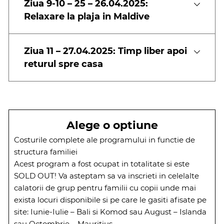
Ziua 9-10 – 25 – 26.04.2025:
Relaxare la plaja in Maldive
Ziua 11 – 27.04.2025: Timp liber apoi
returul spre casa
Alege o optiune
Costurile complete ale programului in functie de
structura familiei
Acest program a fost ocupat in totalitate si este
SOLD OUT! Va asteptam sa va inscrieti in celelalte
calatorii de grup pentru familii cu copii unde mai
exista locuri disponibile si pe care le gasiti afisate pe
site: Iunie-Iulie – Bali si Komod sau August – Islanda
sau Octombrie – Mauritius.