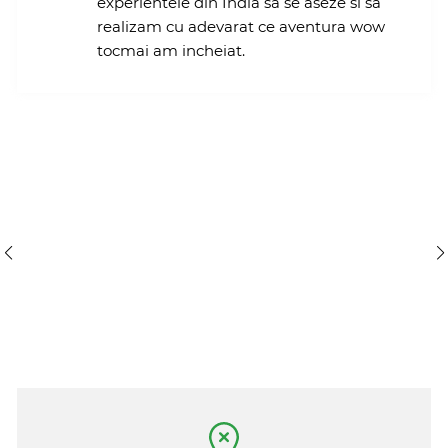
experientele din India sa se aseze si sa
realizam cu adevarat ce aventura wow
tocmai am incheiat.