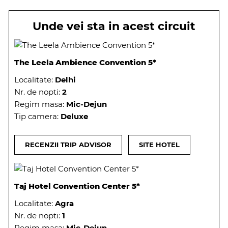
Unde vei sta in acest circuit
The Leela Ambience Convention 5*
Localitate:
Delhi
Nr. de nopti:
2
Regim masa:
Mic-Dejun
Tip camera:
Deluxe
RECENZII TRIP ADVISOR
SITE HOTEL
Taj Hotel Convention Center 5*
Localitate:
Agra
Nr. de nopti:
1
Regim masa:
Mic-Dejun