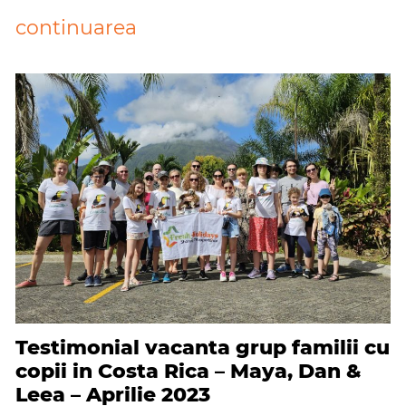
continuarea
Testimonial vacanta grup familii cu
copii in Costa Rica – Maya, Dan &
Leea – Aprilie 2023