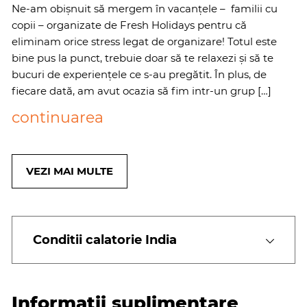
Ne-am obișnuit să mergem în vacanțele – familii cu
copii – organizate de Fresh Holidays pentru că
eliminam orice stress legat de organizare! Totul este
bine pus la punct, trebuie doar să te relaxezi și să te
bucuri de experiențele ce s-au pregătit. În plus, de
fiecare dată, am avut ocazia să fim intr-un grup […]
continuarea
VEZI MAI MULTE
Conditii calatorie India
Informatii suplimentare