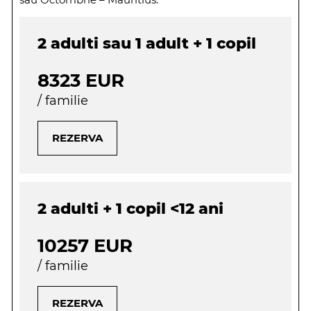
2 adulti sau 1 adult + 1 copil
8323 EUR
/ familie
REZERVA
2 adulti + 1 copil <12 ani
10257 EUR
/ familie
REZERVA