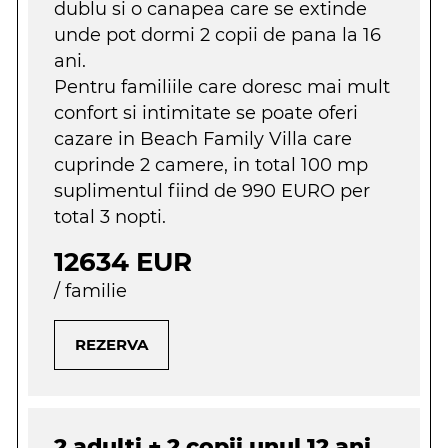
dublu si o canapea care se extinde
unde pot dormi 2 copii de pana la 16
ani.
Pentru familiile care doresc mai mult
confort si intimitate se poate oferi
cazare in
Beach Family Villa
care
cuprinde 2 camere, in total 100 mp
suplimentul fiind de
990 EURO per
total 3 nopti.
12634 EUR
/ familie
REZERVA
2 adulti + 2 copii unul 12 ani