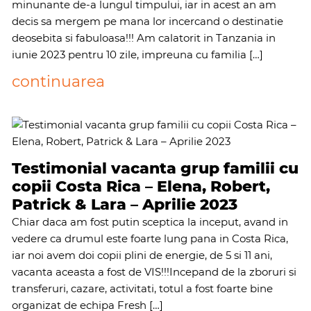
minunante de-a lungul timpului, iar in acest an am
decis sa mergem pe mana lor incercand o destinatie
deosebita si fabuloasa!!! Am calatorit in Tanzania in
iunie 2023 pentru 10 zile, impreuna cu familia […]
continuarea
Testimonial vacanta grup familii cu
copii Costa Rica – Elena, Robert,
Patrick & Lara – Aprilie 2023
Chiar daca am fost putin sceptica la inceput, avand in
vedere ca drumul este foarte lung pana in Costa Rica,
iar noi avem doi copii plini de energie, de 5 si 11 ani,
vacanta aceasta a fost de VIS!!!Incepand de la zboruri si
transferuri, cazare, activitati, totul a fost foarte bine
organizat de echipa Fresh […]