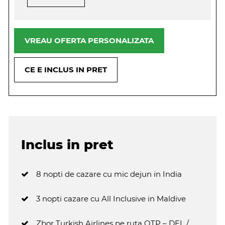
VREAU OFERTA PERSONALIZATA
CE E INCLUS IN PRET
Inclus in pret
8 nopti de cazare cu mic dejun in India
3 nopti cazare cu All Inclusive in Maldive
Zbor Turkish Airlines pe ruta OTP – DEL /