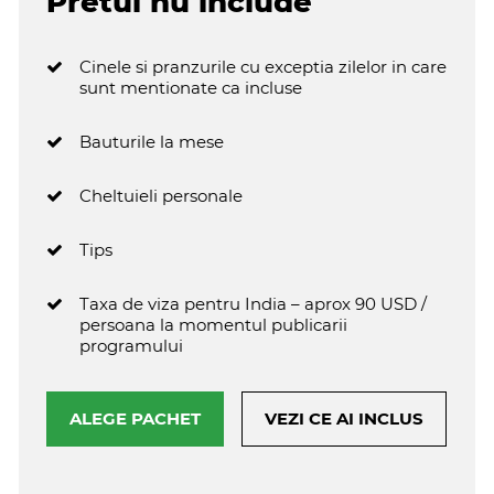
Pretul nu include
Cinele si pranzurile cu exceptia zilelor in care
sunt mentionate ca incluse
Bauturile la mese
Cheltuieli personale
Tips
Taxa de viza pentru India – aprox 90 USD /
persoana la momentul publicarii
programului
ALEGE PACHET
VEZI CE AI INCLUS