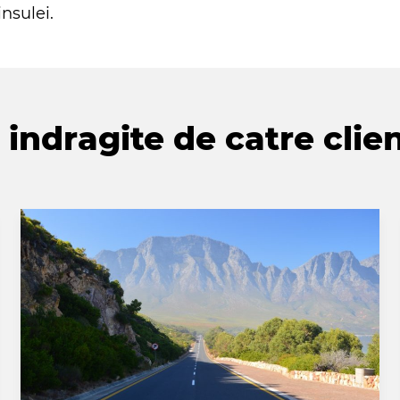
nsulei.
indragite de catre clien