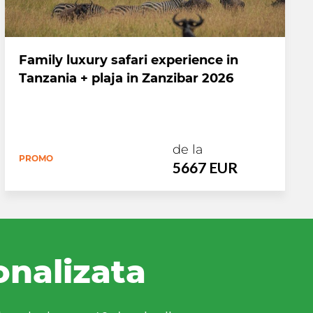
Family luxury safari experience in
Tanzania + plaja in Zanzibar 2026
de la
PROMO
5667 EUR
onalizata