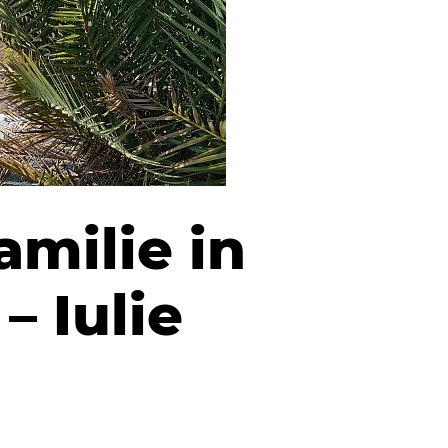
amilie in
– Iulie