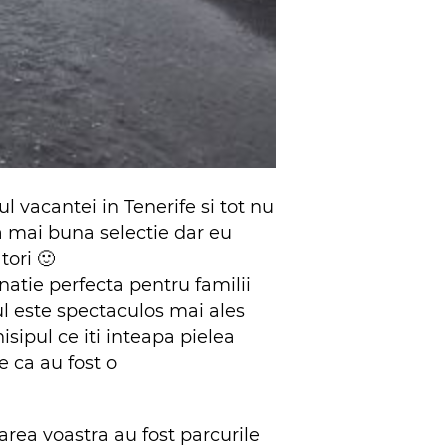
 vacantei in Tenerife si tot nu
a mai buna selectie dar eu
tori 🙂
atie perfecta pentru familii
ul este spectaculos mai ales
sipul ce iti inteapa pielea
e ca au fost o
area voastra au fost parcurile