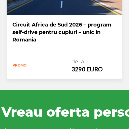
Circuit Africa de Sud 2026 – program
self-drive pentru cupluri – unic in
Romania
de la
PROMO
3290 EURO
Vreau oferta pers