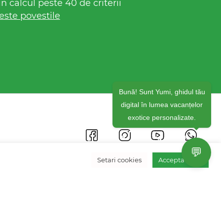
 calcul peste 40 de criterii
este povestile
Bună! Sunt Yumi, ghidul tău
digital în lumea vacanțelor
exotice personalizate.
💬
Setari cookies
Accepta toate