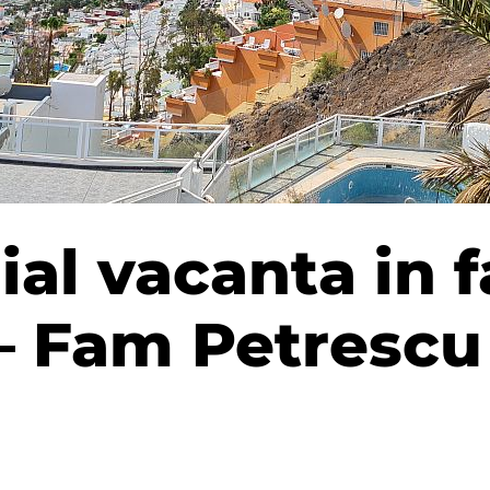
al vacanta in f
– Fam Petrescu 