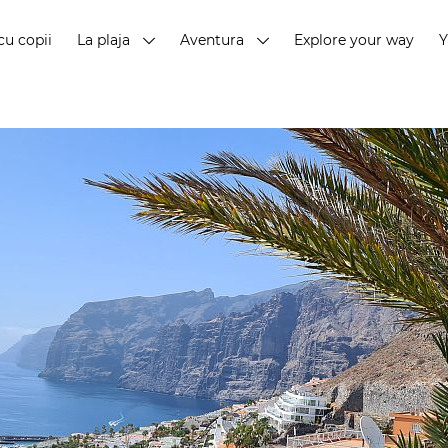
cu copii
La plaja
Aventura
Explore your way