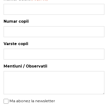
YYYY
Numar copii
Varste copii
Mentiuni / Observatii
Newsletter
Ma abonez la newsletter