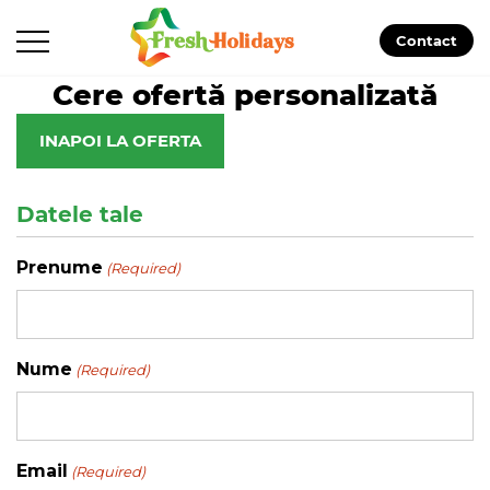
Contact
Cere ofertă personalizată
INAPOI LA OFERTA
Datele tale
Prenume
(Required)
Nume
(Required)
Email
(Required)