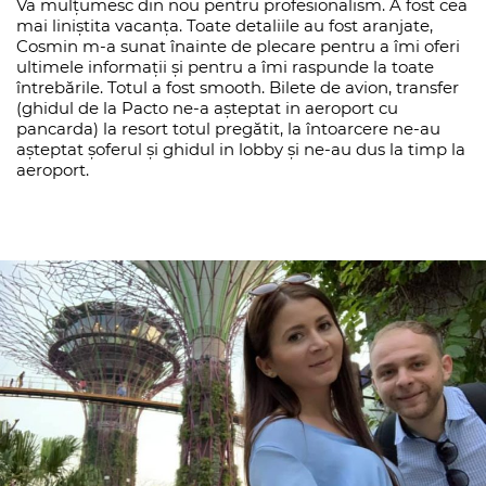
Va mulțumesc din nou pentru profesionalism. A fost cea
mai liniștita vacanța. Toate detaliile au fost aranjate,
Cosmin m-a sunat înainte de plecare pentru a îmi oferi
ultimele informații și pentru a îmi raspunde la toate
întrebările. Totul a fost smooth. Bilete de avion, transfer
(ghidul de la Pacto ne-a așteptat in aeroport cu
pancarda) la resort totul pregătit, la întoarcere ne-au
așteptat șoferul și ghidul in lobby și ne-au dus la timp la
aeroport.