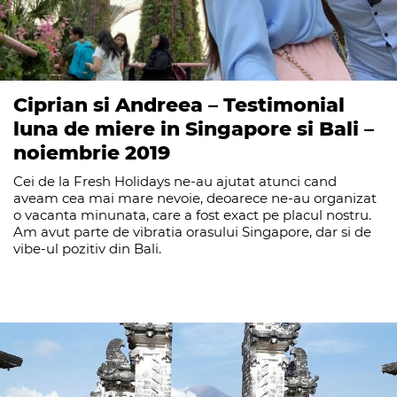
Ciprian si Andreea – Testimonial
luna de miere in Singapore si Bali –
noiembrie 2019
Cei de la Fresh Holidays ne-au ajutat atunci cand
aveam cea mai mare nevoie, deoarece ne-au organizat
o vacanta minunata, care a fost exact pe placul nostru.
Am avut parte de vibratia orasului Singapore, dar si de
vibe-ul pozitiv din Bali.