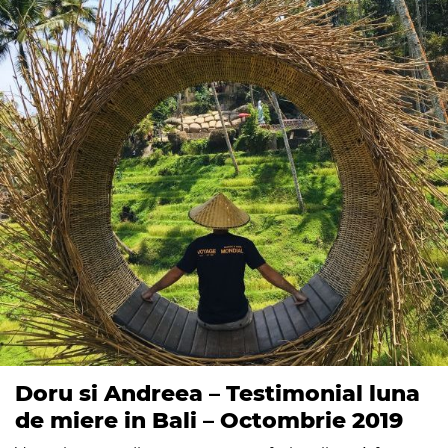
Doru si Andreea – Testimonial luna
de miere in Bali – Octombrie 2019