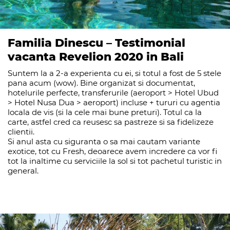
Familia Dinescu – Testimonial
vacanta Revelion 2020 in Bali
Suntem la a 2-a experienta cu ei, si totul a fost de 5 stele
pana acum (wow). Bine organizat si documentat,
hotelurile perfecte, transferurile (aeroport > Hotel Ubud
> Hotel Nusa Dua > aeroport) incluse + tururi cu agentia
locala de vis (si la cele mai bune preturi). Totul ca la
carte, astfel cred ca reusesc sa pastreze si sa fidelizeze
clientii.
Si anul asta cu siguranta o sa mai cautam variante
exotice, tot cu Fresh, deoarece avem incredere ca vor fi
tot la inaltime cu serviciile la sol si tot pachetul turistic in
general.