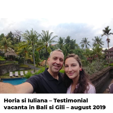
Horia si Iuliana – Testimonial
vacanta in Bali si Gili – august 2019