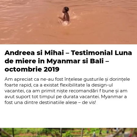
Andreea si Mihai – Testimonial Luna
de miere in Myanmar si Bali –
octombrie 2019
Am apreciat ca ne-au fost înțelese gusturile și dorințele
foarte rapid, ca a existat flexibilitate la design-ul
vacantei, ca am primit niște recomandări f bune și am
avut suport tot timpul pe durata vacantei. Myanmar a
fost una dintre destinatiile alese – de vis!