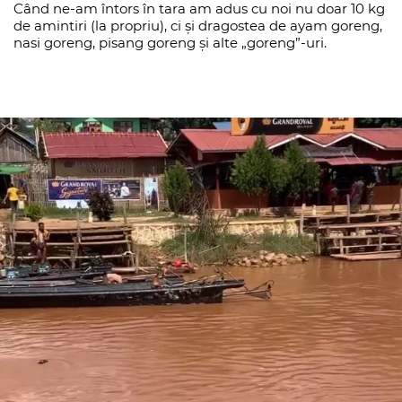
Când ne-am întors în tara am adus cu noi nu doar 10 kg
de amintiri (la propriu), ci și dragostea de ayam goreng,
nasi goreng, pisang goreng și alte „goreng”-uri.