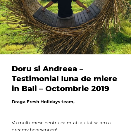
Doru si Andreea –
Testimonial luna de miere
in Bali – Octombrie 2019
Draga Fresh Holidays team,
Va mulțumesc pentru ca m-ați ajutat sa am a
dreamy honeymoon!