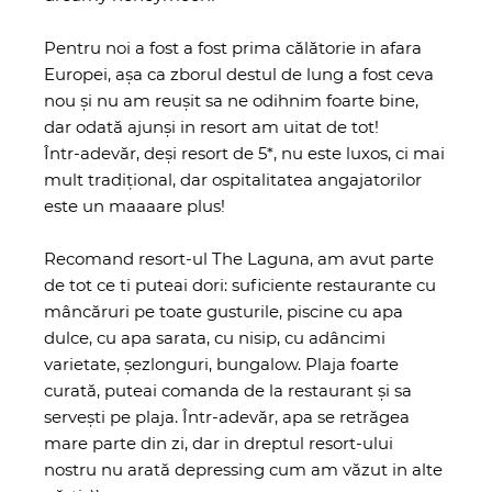
Pentru noi a fost a fost prima călătorie in afara
Europei, așa ca zborul destul de lung a fost ceva
nou și nu am reușit sa ne odihnim foarte bine,
dar odată ajunși in resort am uitat de tot!
Într-adevăr, deși resort de 5*, nu este luxos, ci mai
mult tradițional, dar ospitalitatea angajatorilor
este un maaaare plus!
Recomand resort-ul The Laguna, am avut parte
de tot ce ti puteai dori: suficiente restaurante cu
mâncăruri pe toate gusturile, piscine cu apa
dulce, cu apa sarata, cu nisip, cu adâncimi
varietate, șezlonguri, bungalow. Plaja foarte
curată, puteai comanda de la restaurant și sa
servești pe plaja. Într-adevăr, apa se retrăgea
mare parte din zi, dar in dreptul resort-ului
nostru nu arată depressing cum am văzut in alte