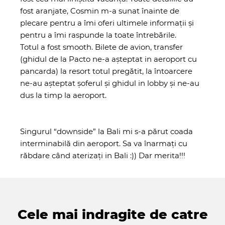
fost aranjate, Cosmin m-a sunat înainte de
plecare pentru a îmi oferi ultimele informații și
pentru a îmi raspunde la toate întrebările.
Totul a fost smooth. Bilete de avion, transfer
(ghidul de la Pacto ne-a așteptat in aeroport cu
pancarda) la resort totul pregătit, la întoarcere
ne-au așteptat șoferul și ghidul in lobby și ne-au
dus la timp la aeroport.
Singurul “downside” la Bali mi s-a părut coada
interminabilă din aeroport. Sa va înarmați cu
răbdare când aterizați in Bali :)) Dar merita!!!
Cele mai indragite de catre