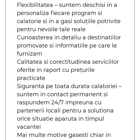
Flexibilitatea – suntem deschisi in a
personaliza fiecare program si
calatorie si in a gasi soluțiile potrivite
pentru nevoile tale reale
Cunoasterea in detaliu a destinatiilor
promovate si informatiile pe care le
furnizam
Calitatea si corectitudinea serviciilor
oferite in raport cu prețurile
practicate
Siguranta pe toata durata calatoriei –
suntem in contact permanent si
raspundem 24/7 impreuna cu
partenerii locali pentru a solutiona
orice situatie aparuta in timpul
vacantei
Mai multe motive gasesti chiar in