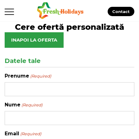
Contact
Cere ofertă personalizată
INAPOI LA OFERTA
Datele tale
Prenume
(Required)
Nume
(Required)
Email
(Required)