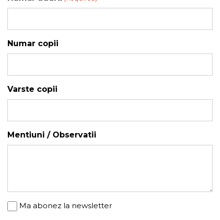
YYYY
Numar copii
Varste copii
Mentiuni / Observatii
Newsletter
Ma abonez la newsletter