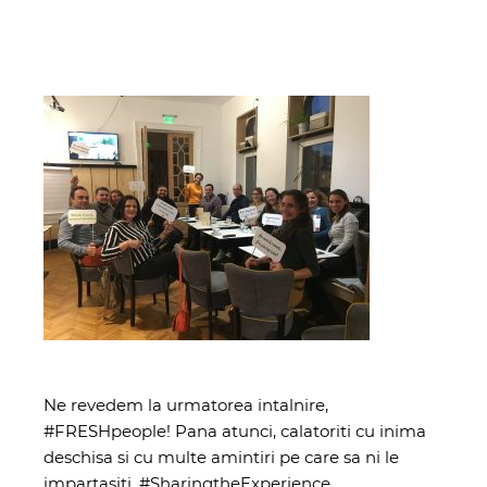
Ne revedem la urmatorea intalnire,
#FRESHpeople! Pana atunci, calatoriti cu inima
deschisa si cu multe amintiri pe care sa ni le
impartasiti. #SharingtheExperience