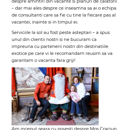
despre amintiri din vacante si planuri de calatorii
– dar mai ales despre ce inseamna sa ai o echipa
de consultanti care sa fie cu tine la fiecare pas al
vacantei, inainte si in timpul ei.
Serviciile la sol au fost peste asteptari – a spus
unul din clientii nostri si ne bucuram ca
impreuna cu partenerii nostri din destinatiile
exotice pe care vi le recomandam reusim sa va
garantam o vacanta fara griji!
Am inceput seara cu povesti despre Mos Craciun