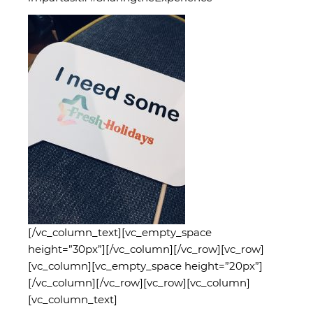
[/vc_column_text][vc_empty_space
height=”30px”][/vc_column][/vc_row][vc_row]
[vc_column][vc_empty_space height=”20px”]
[/vc_column][/vc_row][vc_row][vc_column]
[vc_column_text]