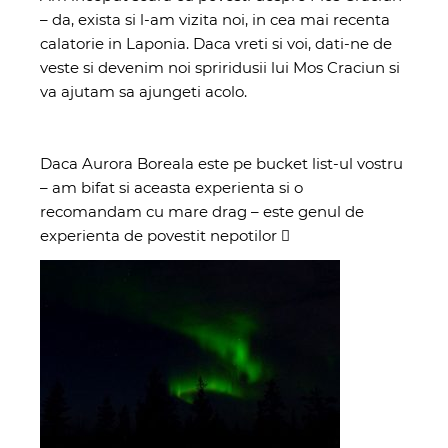
– da, exista si l-am vizita noi, in cea mai recenta
calatorie in Laponia. Daca vreti si voi, dati-ne de
veste si devenim noi spriridusii lui Mos Craciun si
va ajutam sa ajungeti acolo.
Daca Aurora Boreala este pe bucket list-ul vostru
– am bifat si aceasta experienta si o
recomandam cu mare drag – este genul de
experienta de povestit nepotilor 