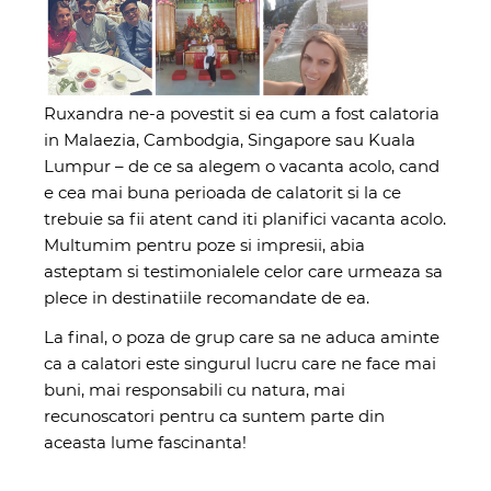
Ruxandra ne-a povestit si ea cum a fost calatoria
in Malaezia, Cambodgia, Singapore sau Kuala
Lumpur – de ce sa alegem o vacanta acolo, cand
e cea mai buna perioada de calatorit si la ce
trebuie sa fii atent cand iti planifici vacanta acolo.
Multumim pentru poze si impresii, abia
asteptam si testimonialele celor care urmeaza sa
plece in destinatiile recomandate de ea.
La final, o poza de grup care sa ne aduca aminte
ca a calatori este singurul lucru care ne face mai
buni, mai responsabili cu natura, mai
recunoscatori pentru ca suntem parte din
aceasta lume fascinanta!