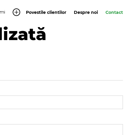
mi
Povestile clientilor
Despre noi
Contact
lizată