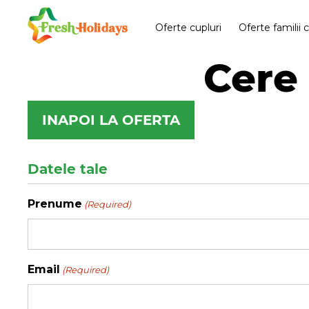
Oferte cupluri
Oferte familii 
Cere 
INAPOI LA OFERTA
Datele tale
Prenume
(Required)
Email
(Required)