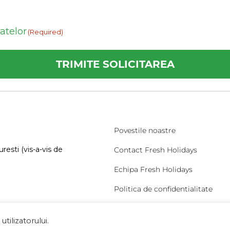
datelor
(Required)
Povestile noastre
resti (vis-a-vis de
Contact Fresh Holidays
Echipa Fresh Holidays
Politica de confidentialitate
Politica de cookies
tilizatorului.