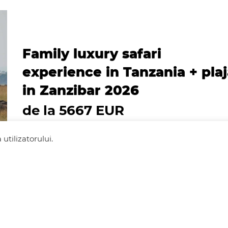
Family luxury safari
experience in Tanzania + pla
in Zanzibar 2026
de la 5667 EUR
utilizatorului.