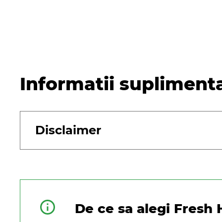
Informatii supliment
Disclaimer
De ce sa alegi Fresh 