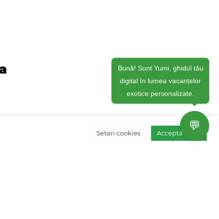
ja
Bună! Sunt Yumi, ghidul tău
digital în lumea vacanțelor
exotice personalizate.
💬
Setari cookies
Accepta toate