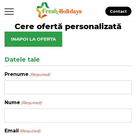
Contact
Cere ofertă personalizată
INAPOI LA OFERTA
Datele tale
Prenume
(Required)
Nume
(Required)
Email
(Required)