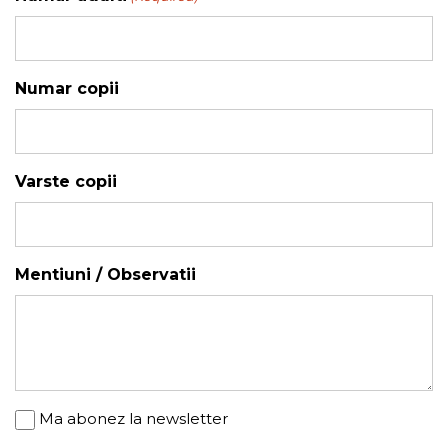
YYYY
Numar copii
Varste copii
Mentiuni / Observatii
Newsletter
Ma abonez la newsletter