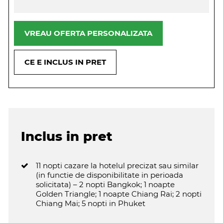
VREAU OFERTA PERSONALIZATA
CE E INCLUS IN PRET
Inclus in pret
11 nopti cazare la hotelul precizat sau similar
(in functie de disponibilitate in perioada
solicitata) – 2 nopti Bangkok; 1 noapte
Golden Triangle; 1 noapte Chiang Rai; 2 nopti
Chiang Mai; 5 nopti in Phuket