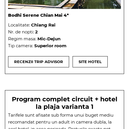
Bodhi Serene Chian Mai 4*
Localitate:
Chiang Rai
Nr. de nopti:
2
Regim masa:
Mic-Dejun
Tip camera:
Superior room
RECENZII TRIP ADVISOR
SITE HOTEL
Program complet circuit + hotel
la plaja varianta 1
Tarifele sunt afisate sub forma unui buget mediu
recomandat pentru un adult in camera dubla, la
acel hotel, in acea perioada. Preturile exacte pot