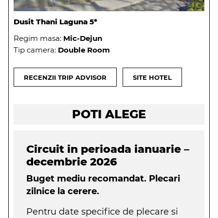
Dusit Thani Laguna 5*
Regim masa:
Mic-Dejun
Tip camera:
Double Room
RECENZII TRIP ADVISOR
SITE HOTEL
POTI ALEGE
Circuit in perioada ianuarie –
decembrie 2026
Buget mediu recomandat. Plecari
zilnice la cerere.
Pentru date specifice de plecare si