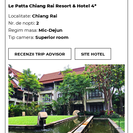
Le Patta Chiang Rai Resort & Hotel 4*
Localitate:
Chiang Rai
Nr. de nopti:
2
Regim masa:
Mic-Dejun
Tip camera:
Superior room
RECENZII TRIP ADVISOR
SITE HOTEL