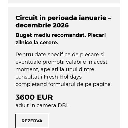
Circuit in perioada ianuarie –
decembrie 2026
Buget mediu recomandat. Plecari
zilnice la cerere.
Pentru date specifice de plecare si
eventuale promotii valabile in acest
moment, apelati la unul dintre
consultatii Fresh Holidays
completand formularul de pe pagina
3600 EUR
adult in camera DBL
REZERVA