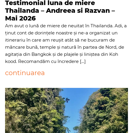
Testimonial luna de miere
Thailanda – Andreea si Razvan –
Mai 2026
Am avut o lună de miere de neuitat în Thailanda. Adi, a
ținut cont de dorințele noastre și ne-a organizat un
itinerariu în care am reușit atât să ne bucuram de
mâncare bună, temple și natură în partea de Nord, de
agitația din Bangkok și de plajele și liniștea din Koh
kood. Recomandăm cu încredere […]
continuarea