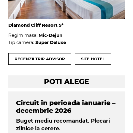
Diamond Cliff Resort 5*
Regim masa:
Mic-Dejun
Tip camera:
Super Deluxe
RECENZII TRIP ADVISOR
SITE HOTEL
POTI ALEGE
Circuit in perioada ianuarie –
decembrie 2026
Buget mediu recomandat. Plecari
zilnice la cerere.