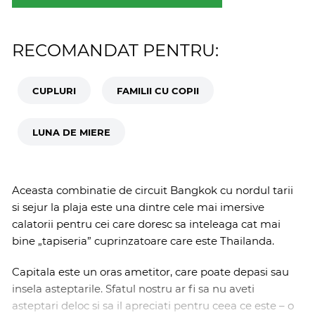
RECOMANDAT PENTRU:
CUPLURI
FAMILII CU COPII
LUNA DE MIERE
Aceasta combinatie de circuit Bangkok cu nordul tarii
si sejur la plaja este una dintre cele mai imersive
calatorii pentru cei care doresc sa inteleaga cat mai
bine „tapiseria” cuprinzatoare care este Thailanda.
Capitala este un oras ametitor, care poate depasi sau
insela asteptarile. Sfatul nostru ar fi sa nu aveti
asteptari deloc si sa il apreciati pentru ceea ce este – o