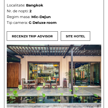
Localitate:
Bangkok
Nr. de nopti:
2
Regim masa:
Mic-Dejun
Tip camera:
G Deluxe room
RECENZII TRIP ADVISOR
SITE HOTEL