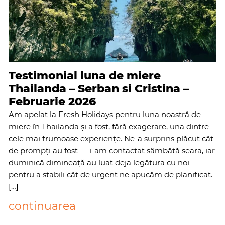
Testimonial luna de miere
Thailanda – Serban si Cristina –
Februarie 2026
Am apelat la Fresh Holidays pentru luna noastră de
miere în Thailanda și a fost, fără exagerare, una dintre
cele mai frumoase experiențe. Ne-a surprins plăcut cât
de prompți au fost — i-am contactat sâmbătă seara, iar
duminică dimineață au luat deja legătura cu noi
pentru a stabili cât de urgent ne apucăm de planificat.
[…]
continuarea