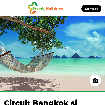
Contact
Circuit Bangkok si