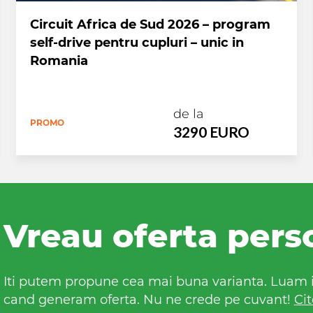
Circuit Africa de Sud 2026 – program
self-drive pentru cupluri – unic in
Romania
de la
PROMO
3290 EURO
Vreau oferta pers
Iti putem propune cea mai buna varianta. Luam in
cand generam oferta. Nu ne crede pe cuvant!
Cit