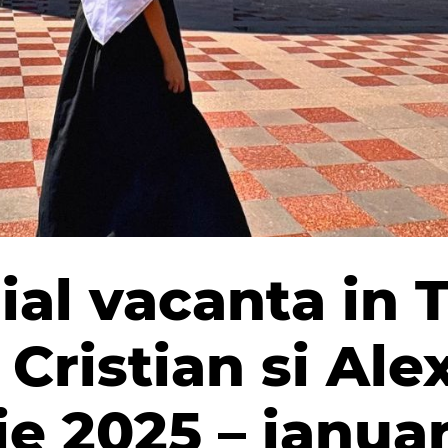
ial vacanta in 
, Cristian si Al
e 2025 – ianuar