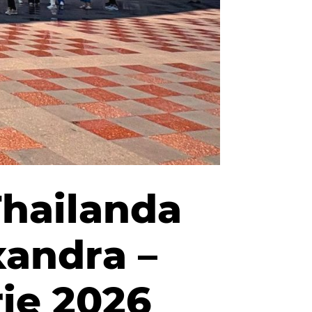
Thailanda
exandra –
ie 2026