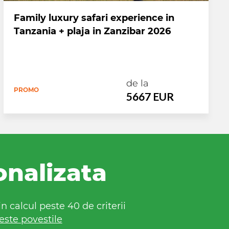
Family luxury safari experience in
Tanzania + plaja in Zanzibar 2026
de la
PROMO
5667 EUR
onalizata
 calcul peste 40 de criterii
este povestile