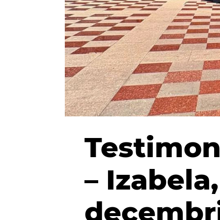
Testimon
– Izabela
decembri