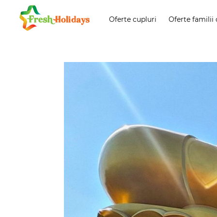
Oferte cupluri
Oferte familii 