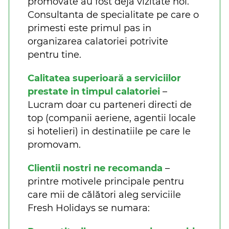
promovate au fost deja vizitate noi.
Consultanta de specialitate pe care o
primesti este primul pas in
organizarea calatoriei potrivite
pentru tine.
Calitatea superioară a serviciilor
prestate in timpul calatoriei
–
Lucram doar cu parteneri directi de
top (companii aeriene, agentii locale
si hotelieri) in destinatiile pe care le
promovam.
Clientii nostri ne recomanda
–
printre motivele principale pentru
care mii de călători aleg serviciile
Fresh Holidays se numara: