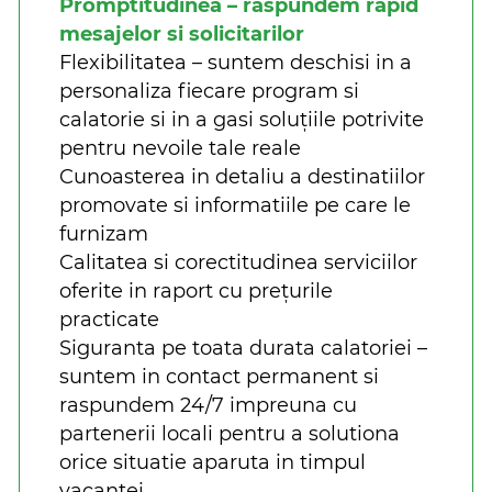
Promptitudinea – raspundem rapid
mesajelor si solicitarilor
Flexibilitatea – suntem deschisi in a
personaliza fiecare program si
calatorie si in a gasi soluțiile potrivite
pentru nevoile tale reale
Cunoasterea in detaliu a destinatiilor
promovate si informatiile pe care le
furnizam
Calitatea si corectitudinea serviciilor
oferite in raport cu prețurile
practicate
Siguranta pe toata durata calatoriei –
suntem in contact permanent si
raspundem 24/7 impreuna cu
partenerii locali pentru a solutiona
orice situatie aparuta in timpul
vacantei