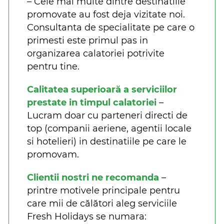
– Cele mai multe dintre destinatiile
promovate au fost deja vizitate noi.
Consultanta de specialitate pe care o
primesti este primul pas in
organizarea calatoriei potrivite
pentru tine.
Calitatea superioară a serviciilor
prestate in timpul calatoriei
–
Lucram doar cu parteneri directi de
top (companii aeriene, agentii locale
si hotelieri) in destinatiile pe care le
promovam.
Clientii nostri ne recomanda
–
printre motivele principale pentru
care mii de călători aleg serviciile
Fresh Holidays se numara: