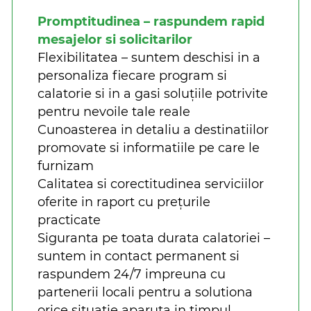
Promptitudinea – raspundem rapid
mesajelor si solicitarilor
Flexibilitatea – suntem deschisi in a
personaliza fiecare program si
calatorie si in a gasi soluțiile potrivite
pentru nevoile tale reale
Cunoasterea in detaliu a destinatiilor
promovate si informatiile pe care le
furnizam
Calitatea si corectitudinea serviciilor
oferite in raport cu prețurile
practicate
Siguranta pe toata durata calatoriei –
suntem in contact permanent si
raspundem 24/7 impreuna cu
partenerii locali pentru a solutiona
orice situatie aparuta in timpul