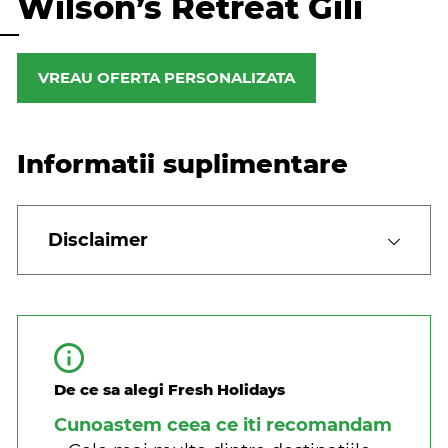
Wilson’s Retreat Gili
VREAU OFERTA PERSONALIZATA
Informatii suplimentare
Disclaimer
De ce sa alegi Fresh Holidays
Cunoastem ceea ce iti recomandam