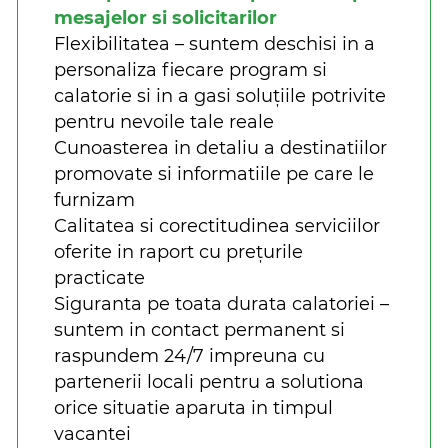
mesajelor si solicitarilor
Flexibilitatea – suntem deschisi in a
personaliza fiecare program si
calatorie si in a gasi soluțiile potrivite
pentru nevoile tale reale
Cunoasterea in detaliu a destinatiilor
promovate si informatiile pe care le
furnizam
Calitatea si corectitudinea serviciilor
oferite in raport cu prețurile
practicate
Siguranta pe toata durata calatoriei –
suntem in contact permanent si
raspundem 24/7 impreuna cu
partenerii locali pentru a solutiona
orice situatie aparuta in timpul
vacantei