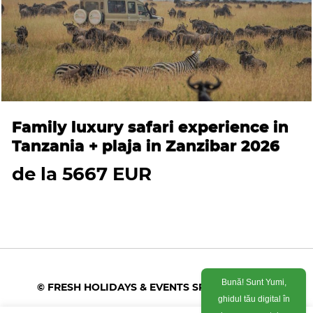
Family luxury safari experience in
Tanzania + plaja in Zanzibar 2026
de la 5667 EUR
Bună! Sunt Yumi,
© FRESH HOLIDAYS & EVENTS SRL 2026
ghidul tău digital în
lumea vacanțelor