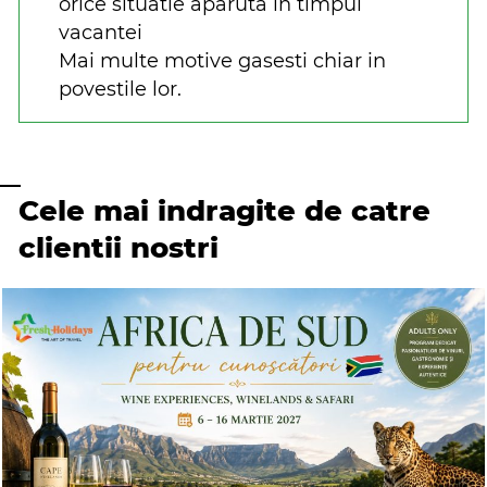
orice situatie aparuta in timpul
vacantei
Mai multe motive gasesti chiar in
povestile lor.
Cele mai indragite de catre
clientii nostri