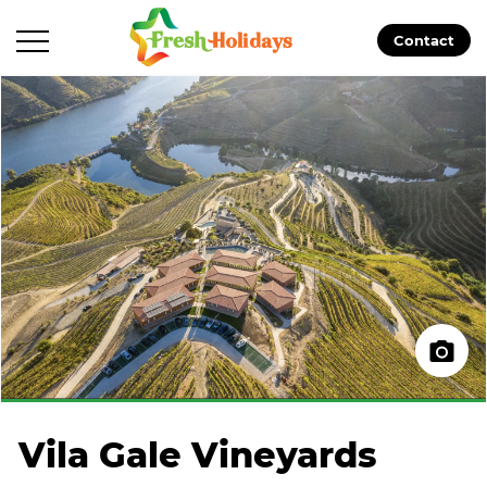
Contact
Vila Gale Vineyards