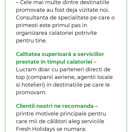
– Cele mai multe dintre destinatiile
promovate au fost deja vizitate noi.
Consultanta de specialitate pe care o
primesti este primul pas in
organizarea calatoriei potrivite
pentru tine.
Calitatea superioară a serviciilor
prestate in timpul calatoriei
–
Lucram doar cu parteneri directi de
top (companii aeriene, agentii locale
si hotelieri) in destinatiile pe care le
promovam.
Clientii nostri ne recomanda
–
printre motivele principale pentru
care mii de călători aleg serviciile
Fresh Holidays se numara: