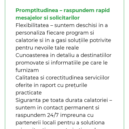
Promptitudinea – raspundem rapid
mesajelor si solicitarilor
Flexibilitatea – suntem deschisi in a
personaliza fiecare program si
calatorie si in a gasi soluțiile potrivite
pentru nevoile tale reale
Cunoasterea in detaliu a destinatiilor
promovate si informatiile pe care le
furnizam
Calitatea si corectitudinea serviciilor
oferite in raport cu prețurile
practicate
Siguranta pe toata durata calatoriei –
suntem in contact permanent si
raspundem 24/7 impreuna cu
partenerii locali pentru a solutiona