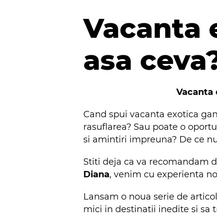
Vacanta e
asa ceva
Vacanta e
Cand spui vacanta exotica gandul
rasuflarea? Sau poate o oportu
si amintiri impreuna? De ce n
Stiti deja ca va recomandam de
Diana
, venim cu experienta no
Lansam o noua serie de articole
mici in destinatii inedite si s