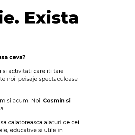
ie. Exista
 asa ceva?
 activitati care iti taie
te noi, peisaje spectaculoase
am si acum. Noi,
Cosmin si
a.
sa calatoreasca alaturi de cei
le, educative si utile in