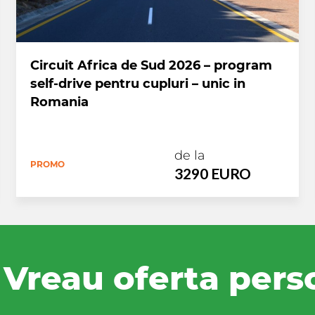
Circuit Africa de Sud 2026 – program
self-drive pentru cupluri – unic in
Romania
de la
PROMO
3290 EURO
Vreau oferta pers