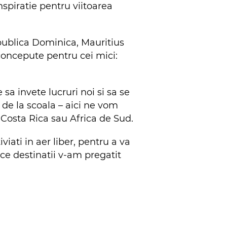
spiratie pentru viitoarea
epublica Dominica, Mauritius
 concepute pentru cei mici:
sa invete lucruri noi si sa se
de la scoala – aici ne vom
 Costa Rica sau Africa de Sud.
iati in aer liber, pentru a va
ce destinatii v-am pregatit