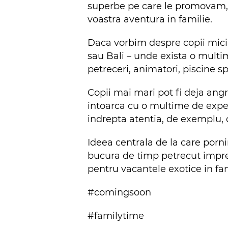
superbe pe care le promovam, i
voastra aventura in familie.
Daca vorbim despre copii mici,
sau Bali – unde exista o multim
petreceri, animatori, piscine sp
Copii mai mari pot fi deja angr
intoarca cu o multime de expe
indrepta atentia, de exemplu, 
Ideea centrala de la care porni
bucura de timp petrecut impreu
pentru vacantele exotice in fam
#comingsoon
#familytime