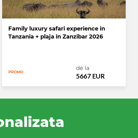
Family luxury safari experience in
Tanzania + plaja in Zanzibar 2026
de la
PROMO
5667 EUR
onalizata