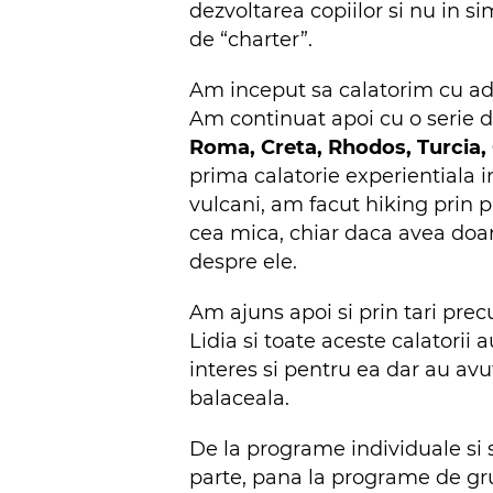
dezvoltarea copiilor si nu in si
de “charter”.
Am inceput sa calatorim cu ade
Am continuat apoi cu o serie d
Roma, Creta, Rhodos, Turcia, 
prima calatorie experientiala i
vulcani, am facut hiking prin pa
cea mica, chiar daca avea doar 
despre ele.
Am ajuns apoi si prin tari pr
Lidia si toate aceste calatorii a
interes si pentru ea dar au avu
balaceala.
De la programe individuale si s
parte, pana la programe de grup