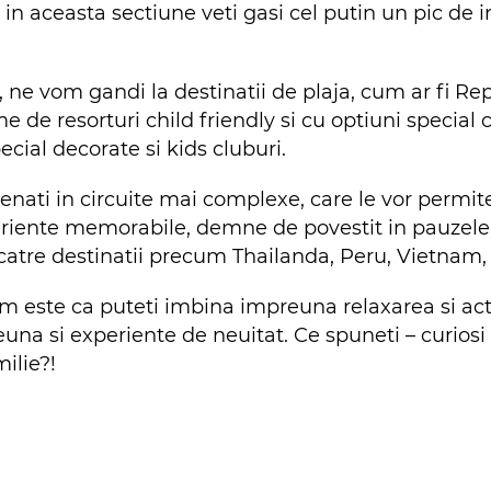
n aceasta sectiune veti gasi cel putin un pic de in
 ne vom gandi la destinatii de plaja, cum ar fi R
e de resorturi child friendly si cu optiuni special
ecial decorate si kids cluburi.
enati in circuite mai complexe, care le vor permite 
riente memorabile, demne de povestit in pauzele 
catre destinatii precum Thailanda, Peru, Vietnam,
m este ca puteti imbina impreuna relaxarea si activ
na si experiente de neuitat. Ce spuneti – curiosi 
ilie?!