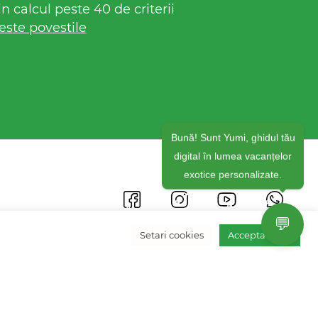
 calcul peste 40 de criterii
este povestile
Bună! Sunt Yumi, ghidul tău
digital în lumea vacanțelor
exotice personalizate.
💬
Setari cookies
Accepta toate