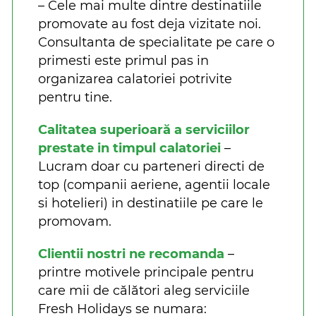
– Cele mai multe dintre destinatiile
promovate au fost deja vizitate noi.
Consultanta de specialitate pe care o
primesti este primul pas in
organizarea calatoriei potrivite
pentru tine.
Calitatea superioară a serviciilor
prestate in timpul calatoriei
–
Lucram doar cu parteneri directi de
top (companii aeriene, agentii locale
si hotelieri) in destinatiile pe care le
promovam.
Clientii nostri ne recomanda
–
printre motivele principale pentru
care mii de călători aleg serviciile
Fresh Holidays se numara: