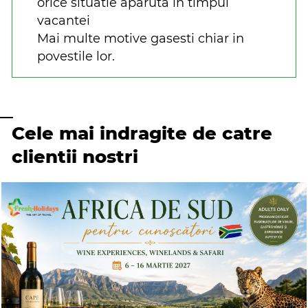
orice situatie aparuta in timpul
vacantei
Mai multe motive gasesti chiar in
povestile lor.
Cele mai indragite de catre
clientii nostri