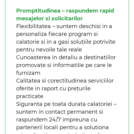
Promptitudinea – raspundem rapid
mesajelor si solicitarilor
Flexibilitatea – suntem deschisi in a
personaliza fiecare program si
calatorie si in a gasi soluțiile potrivite
pentru nevoile tale reale
Cunoasterea in detaliu a destinatiilor
promovate si informatiile pe care le
furnizam
Calitatea si corectitudinea serviciilor
oferite in raport cu prețurile
practicate
Siguranta pe toata durata calatoriei –
suntem in contact permanent si
raspundem 24/7 impreuna cu
partenerii locali pentru a solutiona