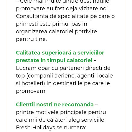
– Cele mai multe dintre destinatiile
promovate au fost deja vizitate noi.
Consultanta de specialitate pe care o
primesti este primul pas in
organizarea calatoriei potrivite
pentru tine.
Calitatea superioară a serviciilor
prestate in timpul calatoriei
–
Lucram doar cu parteneri directi de
top (companii aeriene, agentii locale
si hotelieri) in destinatiile pe care le
promovam.
Clientii nostri ne recomanda
–
printre motivele principale pentru
care mii de călători aleg serviciile
Fresh Holidays se numara: