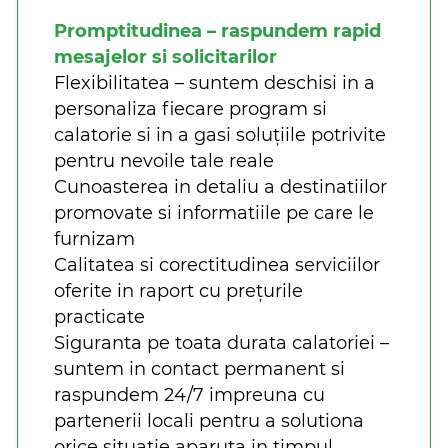
Promptitudinea – raspundem rapid
mesajelor si solicitarilor
Flexibilitatea – suntem deschisi in a
personaliza fiecare program si
calatorie si in a gasi soluțiile potrivite
pentru nevoile tale reale
Cunoasterea in detaliu a destinatiilor
promovate si informatiile pe care le
furnizam
Calitatea si corectitudinea serviciilor
oferite in raport cu prețurile
practicate
Siguranta pe toata durata calatoriei –
suntem in contact permanent si
raspundem 24/7 impreuna cu
partenerii locali pentru a solutiona
orice situatie aparuta in timpul