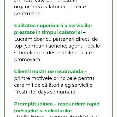
organizarea calatoriei potrivite
pentru tine.
Calitatea superioară a serviciilor
prestate in timpul calatoriei
–
Lucram doar cu parteneri directi de
top (companii aeriene, agentii locale
si hotelieri) in destinatiile pe care le
promovam.
Clientii nostri ne recomanda
–
printre motivele principale pentru
care mii de călători aleg serviciile
Fresh Holidays se numara:
Promptitudinea – raspundem rapid
mesajelor si solicitarilor