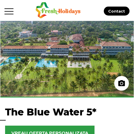
Contact
The Blue Water 5*
VREAU OFERTA PERSONALIZATA