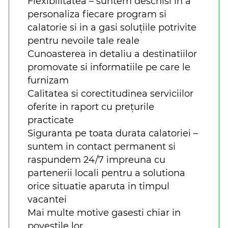
Flexibilitatea – suntem deschisi in a
personaliza fiecare program si
calatorie si in a gasi soluțiile potrivite
pentru nevoile tale reale
Cunoasterea in detaliu a destinatiilor
promovate si informatiile pe care le
furnizam
Calitatea si corectitudinea serviciilor
oferite in raport cu prețurile
practicate
Siguranta pe toata durata calatoriei –
suntem in contact permanent si
raspundem 24/7 impreuna cu
partenerii locali pentru a solutiona
orice situatie aparuta in timpul
vacantei
Mai multe motive gasesti chiar in
povestile lor.