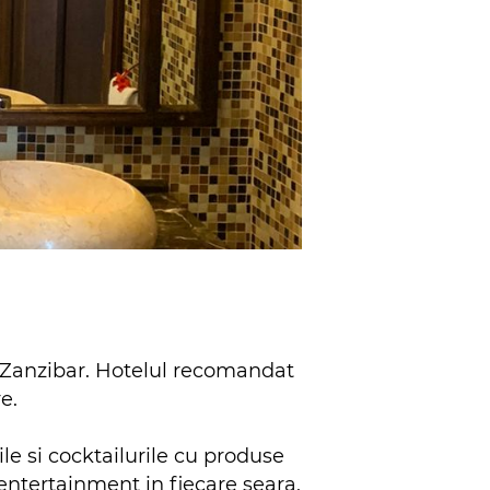
in Zanzibar. Hotelul recomandat
re.
le si cocktailurile cu produse
 entertainment in fiecare seara,