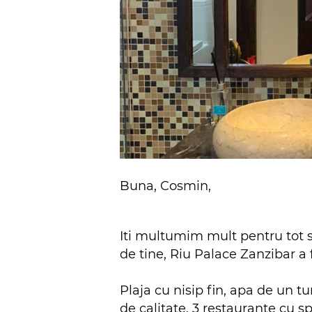
Buna, Cosmin,
Iti multumim mult pentru tot s
de tine, Riu Palace Zanzibar a
Plaja cu nisip fin, apa de un t
de calitate, 3 restaurante cu s