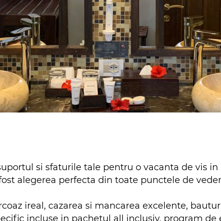
uportul si sfaturile tale pentru o vacanta de vis 
 fost alegerea perfecta din toate punctele de vede
urcoaz ireal, cazarea si mancarea excelente, bauturi
pecific incluse in pachetul all inclusiv, program de