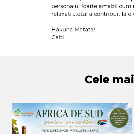
personalul foarte amabil cum r
relaxati…totul a contribuit la o
Hakuna Matata!
Gabi
Cele mai 