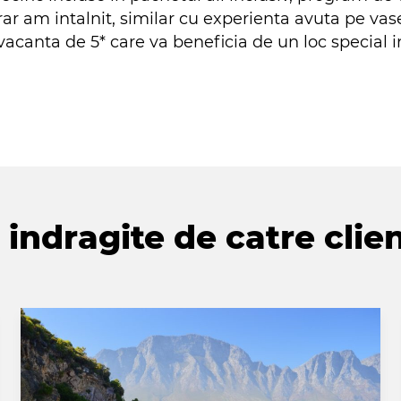
ar am intalnit, similar cu experienta avuta pe vas
 vacanta de 5* care va beneficia de un loc special i
indragite de catre clien