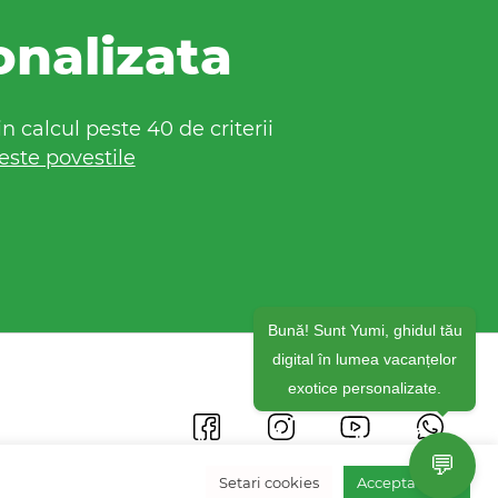
onalizata
 calcul peste 40 de criterii
este povestile
Bună! Sunt Yumi, ghidul tău
digital în lumea vacanțelor
exotice personalizate.
💬
Setari cookies
Accepta toate