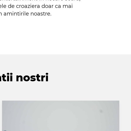
ele de croaziera doar ca mai
n amintirile noastre.
tii nostri