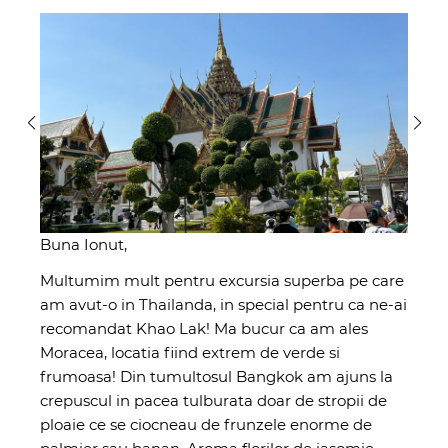
Buna Ionut,
Multumim mult pentru excursia superba pe care
am avut-o in Thailanda, in special pentru ca ne-ai
recomandat Khao Lak! Ma bucur ca am ales
Moracea, locatia fiind extrem de verde si
frumoasa! Din tumultosul Bangkok am ajuns la
crepuscul in pacea tulburata doar de stropii de
ploaie ce se ciocneau de frunzele enorme de