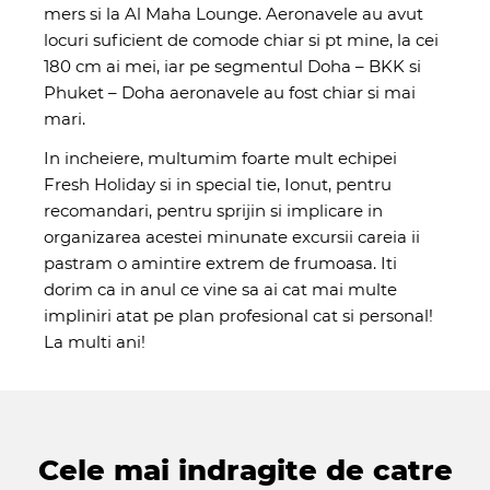
mers si la Al Maha Lounge. Aeronavele au avut
locuri suficient de comode chiar si pt mine, la cei
180 cm ai mei, iar pe segmentul Doha – BKK si
Phuket – Doha aeronavele au fost chiar si mai
mari.
In incheiere, multumim foarte mult echipei
Fresh Holiday si in special tie, Ionut, pentru
recomandari, pentru sprijin si implicare in
organizarea acestei minunate excursii careia ii
pastram o amintire extrem de frumoasa. Iti
dorim ca in anul ce vine sa ai cat mai multe
impliniri atat pe plan profesional cat si personal!
La multi ani!
Cele mai indragite de catre