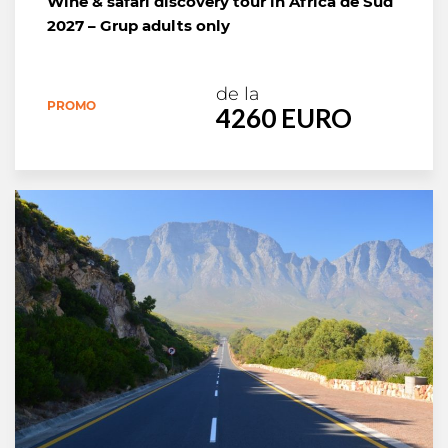
Wine & safari discovery tour in Africa de Sud
2027 – Grup adults only
de la
PROMO
4260 EURO