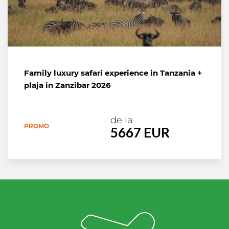
Family luxury safari experience in Tanzania +
plaja in Zanzibar 2026
de la
PROMO
5667 EUR