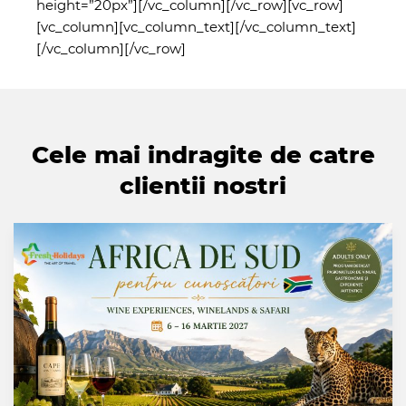
height=”20px”][/vc_column][/vc_row][vc_row]
[vc_column][vc_column_text][/vc_column_text]
[/vc_column][/vc_row]
Cele mai indragite de catre
clientii nostri