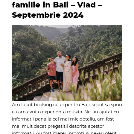
familie in Bali – Vlad –
Septembrie 2024
Am facut booking cu ei pentru Bali, si pot sa spun
ca am avut o experienta reusita. Ne-au ajutat cu
informatii pana la cel mai mic detaliu, am fost
mai mult decat pregatitii datorita acestor
informatii. Au fost mereu promti, si ne-au oferit