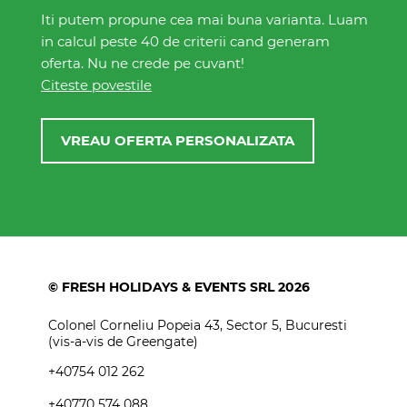
Iti putem propune cea mai buna varianta. Luam
in calcul peste 40 de criterii cand generam
oferta. Nu ne crede pe cuvant!
Citeste povestile
VREAU OFERTA PERSONALIZATA
© FRESH HOLIDAYS & EVENTS SRL 2026
Colonel Corneliu Popeia 43, Sector 5, Bucuresti
(vis-a-vis de Greengate)
+40754 012 262
+40770 574 088