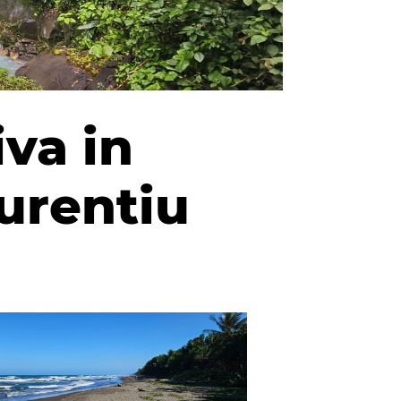
va in
aurentiu