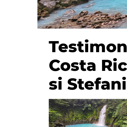
Testimoni
Costa Ric
si Stefan