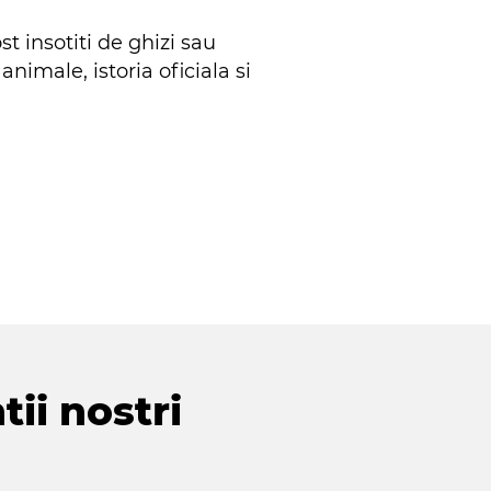
st insotiti de ghizi sau
nimale, istoria oficiala si
tii nostri