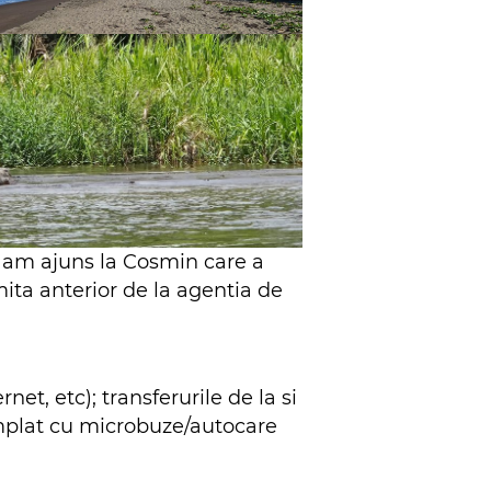
 am ajuns la Cosmin care a
imita anterior de la agentia de
et, etc); transferurile de la si
tamplat cu microbuze/autocare