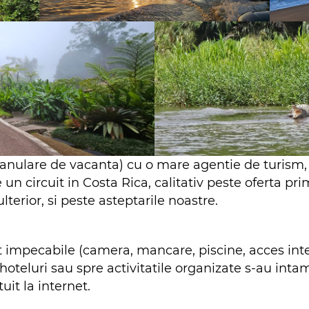
anulare de vacanta) cu o mare agentie de turism,
e un circuit in Costa Rica, calitativ peste oferta pr
terior, si peste asteptarile noastre.
t impecabile (camera, mancare, piscine, acces intern
 hoteluri sau spre activitatile organizate s-au in
uit la internet.