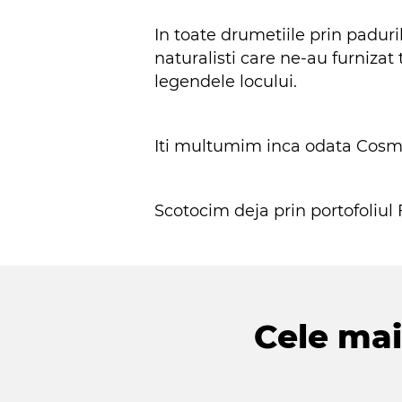
In toate drumetiile prin paduril
naturalisti care ne-au furnizat 
legendele locului.
Iti multumim inca odata Cosmin
Scotocim deja prin portofoliu
Cele mai 