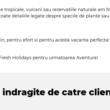
e tropicale, vulcani sau rezervatiile naturale am fo
toate detaliile legate despre specile de plante sau a
, pentru efort si pentru acesta vacanta perfecta!
l Fresh Holidays pentru urmatoarea Aventura!
indragite de catre clien