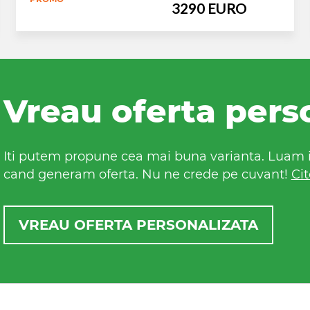
3290 EURO
Vreau oferta pers
Iti putem propune cea mai buna varianta. Luam in
cand generam oferta. Nu ne crede pe cuvant!
Cit
VREAU OFERTA PERSONALIZATA