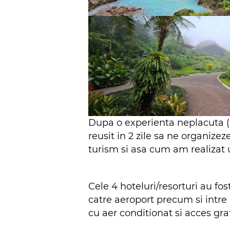
Dupa o experienta neplacuta (
reusit in 2 zile sa ne organizez
turism si asa cum am realizat ul
Cele 4 hoteluri/resorturi au fos
catre aeroport precum si intre
cu aer conditionat si acces grat