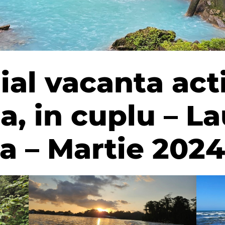
al vacanta acti
a, in cuplu – L
ia – Martie 2024