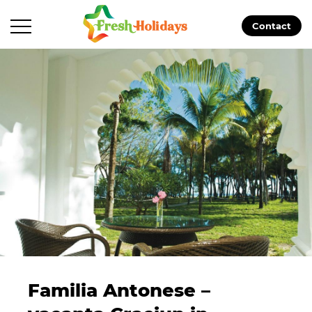
Contact
Familia Antonese –