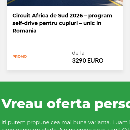
Circuit Africa de Sud 2026 – program
self-drive pentru cupluri – unic in
Romania
de la
PROMO
3290 EURO
Vreau oferta pers
Iti putem propune cea mai buna varianta. Luam in