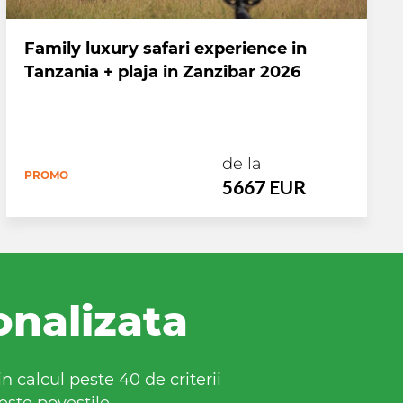
Family luxury safari experience in
Tanzania + plaja in Zanzibar 2026
de la
PROMO
5667 EUR
onalizata
 calcul peste 40 de criterii