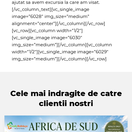
ajutat sa avem excursia la care am visat.
[/vc_column_text][vc_single_image
image=”6028″ img_size=”medium”
alignment=”center”][/vc_column][/vc_row]
[vc_row][vc_column width=”1/2″]
[vc_single_image image=”6030″
img_size=”medium”][/vc_column][vc_column
width=”1/2″][vc_single_image image=”6029″
img_size=”medium”][/vc_column][/vc_row]
Cele mai indragite de catre
clientii nostri