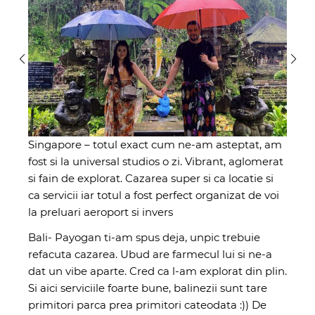
Singapore – totul exact cum ne-am asteptat, am
fost si la universal studios o zi. Vibrant, aglomerat
si fain de explorat. Cazarea super si ca locatie si
ca servicii iar totul a fost perfect organizat de voi
la preluari aeroport si invers
Bali- Payogan ti-am spus deja, unpic trebuie
refacuta cazarea. Ubud are farmecul lui si ne-a
dat un vibe aparte. Cred ca l-am explorat din plin.
Si aici serviciile foarte bune, balinezii sunt tare
primitori parca prea primitori cateodata :)) De