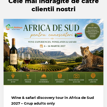
Cele mai indragite de catre
clientii nostri
Wine & safari discovery tour in Africa de Sud
2027 – Grup adults only