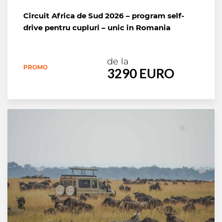
Circuit Africa de Sud 2026 – program self-
drive pentru cupluri – unic in Romania
de la
PROMO
3290 EURO